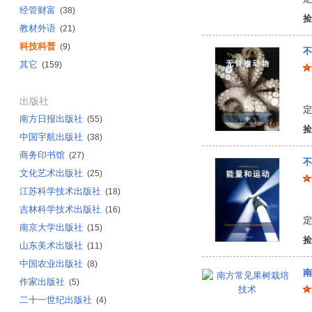
经管财富
(38)
捡
教材外语
(21)
科技科普
(9)
不
其它
(159)
美
出版社
定
南方日报出版社
(55)
捡
中国宇航出版社
(38)
商务印书馆
(27)
不
文化艺术出版社
(25)
江苏科学技术出版社
(18)
美
吉林科学技术出版社
(16)
定
南京大学出版社
(15)
捡
山东美术出版社
(11)
中国农业出版社
(8)
南
作家出版社
(5)
二十一世纪出版社
(4)
区