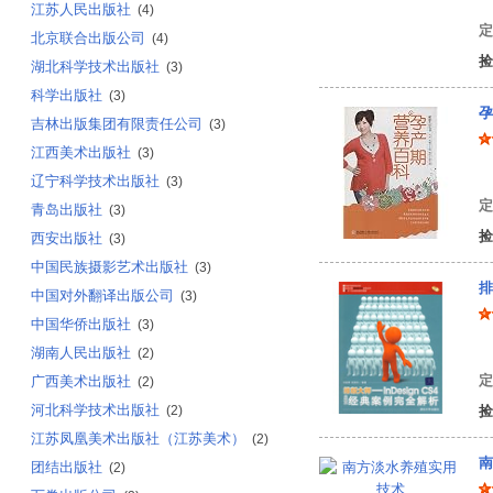
江苏人民出版社
(4)
定
北京联合出版公司
(4)
捡
湖北科学技术出版社
(3)
科学出版社
(3)
孕
吉林出版集团有限责任公司
(3)
江西美术出版社
(3)
肖
辽宁科学技术出版社
(3)
定
青岛出版社
(3)
捡
西安出版社
(3)
中国民族摄影艺术出版社
(3)
排
中国对外翻译出版公司
(3)
中国华侨出版社
(3)
刘
湖南人民出版社
(2)
定
广西美术出版社
(2)
河北科学技术出版社
(2)
捡
江苏凤凰美术出版社（江苏美术）
(2)
南
团结出版社
(2)