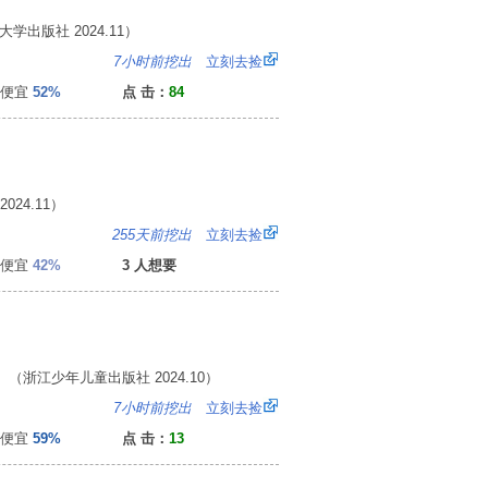
学出版社 2024.11）
：
7小时前挖出
立刻去捡
便宜
52%
点 击：
84
24.11）
：
255天前挖出
立刻去捡
便宜
42%
3 人想要
（浙江少年儿童出版社 2024.10）
6
7小时前挖出
立刻去捡
便宜
59%
点 击：
13