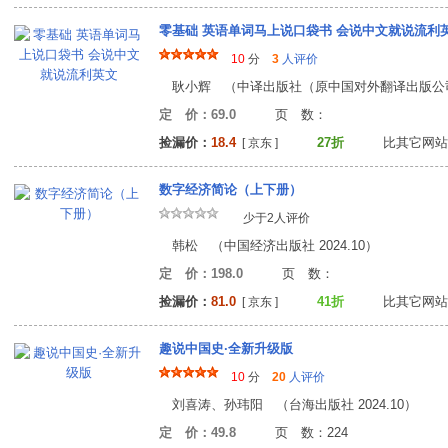
零基础 英语单词马上说口袋书 会说中文就说流利
10
分
3
人评价
耿小辉 （中译出版社（原中国对外翻译出版公司） 
定 价：69.0
页 数
捡漏价：
18.4
27折
比其它网站
[ 京东 ]
数字经济简论（上下册）
少于2人评价
韩松 （中国经济出版社 2024.10）
定 价：198.0
页 数
捡漏价：
81.0
41折
比其它网站
[ 京东 ]
趣说中国史·全新升级版
10
分
20
人评价
刘喜涛、孙玮阳 （台海出版社 2024.10）
定 价：49.8
页 数：22