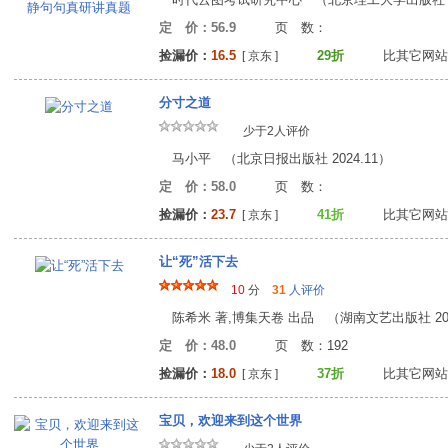
定 价：56.9
页 数
捡漏价：
16.5
29折
比其它网站
[ 京东 ]
分寸之道
少于2人评价
马小平 （北京日报出版社 2024.11）
定 价：58.0
页 数
捡漏价：
23.7
41折
比其它网站
[ 京东 ]
让“死”活下去
10
分
31
人评价
陈希米 著,博集天卷 出品 （湖南文艺出版社 202
定 价：48.0
页 数：19
捡漏价：
18.0
37折
比其它网站
[ 京东 ]
宝贝，欢迎来到这个世界