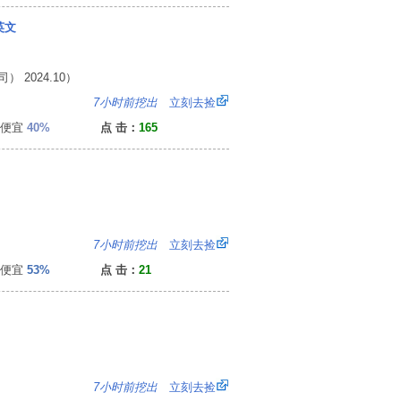
英文
2024.10）
：
7小时前挖出
立刻去捡
便宜
40%
点 击：
165
：
7小时前挖出
立刻去捡
便宜
53%
点 击：
21
4
7小时前挖出
立刻去捡