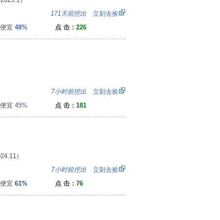
：
171天前挖出
立刻去捡
便宜
48%
点 击：
226
：
7小时前挖出
立刻去捡
便宜
45%
点 击：
181
4.11）
2
7小时前挖出
立刻去捡
便宜
61%
点 击：
76