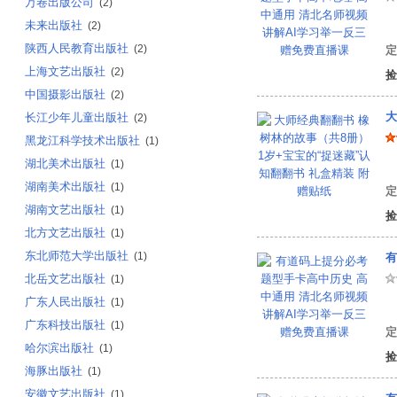
万卷出版公司
(2)
未来出版社
有
(2)
陕西人民教育出版社
(2)
定
上海文艺出版社
(2)
捡
中国摄影出版社
(2)
大
长江少年儿童出版社
(2)
黑龙江科学技术出版社
(1)
湖北美术出版社
(1)
(
湖南美术出版社
(1)
定
湖南文艺出版社
(1)
捡
北方文艺出版社
(1)
东北师范大学出版社
(1)
有
北岳文艺出版社
(1)
广东人民出版社
(1)
有
广东科技出版社
(1)
定
哈尔滨出版社
(1)
捡
海豚出版社
(1)
安徽文艺出版社
(1)