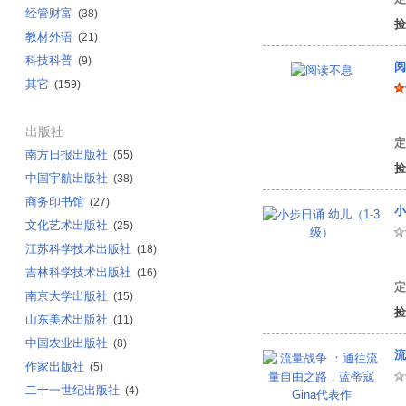
经管财富
(38)
捡
教材外语
(21)
科技科普
(9)
阅
其它
(159)
坂
出版社
定
南方日报出版社
(55)
捡
中国宇航出版社
(38)
商务印书馆
(27)
小
文化艺术出版社
(25)
江苏科学技术出版社
(18)
童
吉林科学技术出版社
(16)
定
南京大学出版社
(15)
捡
山东美术出版社
(11)
中国农业出版社
(8)
流
作家出版社
(5)
二十一世纪出版社
(4)
陈