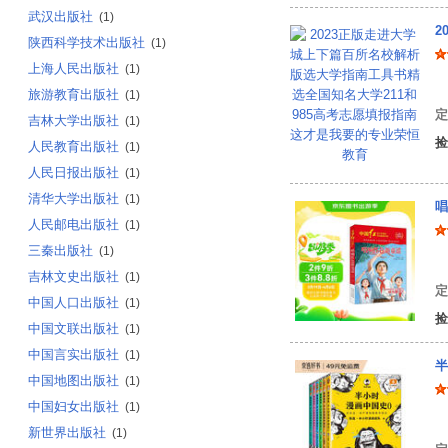
武汉出版社
(1)
陕西科学技术出版社
(1)
上海人民出版社
(1)
宋
旅游教育出版社
(1)
定
吉林大学出版社
(1)
捡
人民教育出版社
(1)
人民日报出版社
(1)
清华大学出版社
(1)
唱
人民邮电出版社
(1)
三秦出版社
(1)
蒋
吉林文史出版社
(1)
定
中国人口出版社
(1)
捡
中国文联出版社
(1)
中国言实出版社
(1)
半
中国地图出版社
(1)
中国妇女出版社
(1)
陈
新世界出版社
(1)