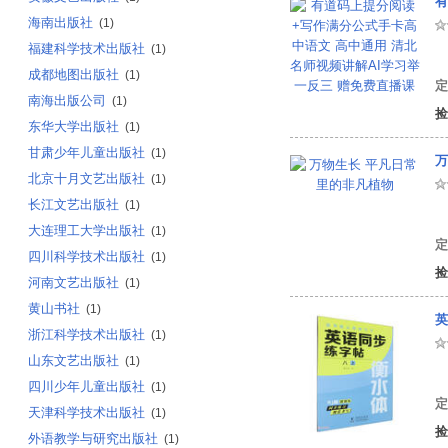
海南出版社
(1)
福建科学技术出版社
(1)
有
成都地图出版社
(1)
定
南海出版公司
(1)
捡
东华大学出版社
(1)
甘肃少年儿童出版社
(1)
万
北京十月文艺出版社
(1)
长江文艺出版社
(1)
里
大连理工大学出版社
(1)
定
四川科学技术出版社
(1)
捡
河南文艺出版社
(1)
黄山书社
(1)
英
浙江科学技术出版社
(1)
山东文艺出版社
(1)
曹
四川少年儿童出版社
(1)
定
天津科学技术出版社
(1)
捡
外语教学与研究出版社
(1)