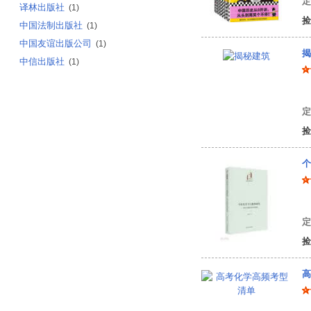
定
译林出版社
(1)
捡
中国法制出版社
(1)
中国友谊出版公司
(1)
揭
中信出版社
(1)
张
定
捡
个
牟
定
捡
高