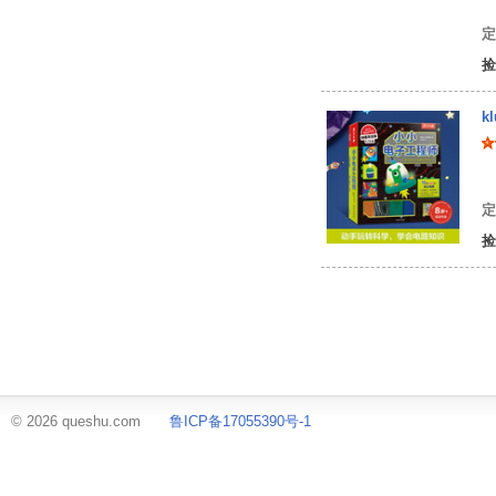
罗
定
捡
k
美
定
捡
© 2026 queshu.com
鲁ICP备17055390号-1