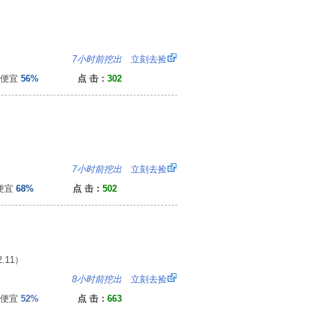
2
7小时前挖出
立刻去捡
便宜
56%
点 击：
302
3
7小时前挖出
立刻去捡
便宜
68%
点 击：
502
11）
1
8小时前挖出
立刻去捡
便宜
52%
点 击：
663