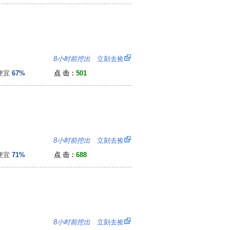
）
：
8小时前挖出
立刻去捡
便宜
67%
点 击：
501
4
8小时前挖出
立刻去捡
便宜
71%
点 击：
688
7
8小时前挖出
立刻去捡