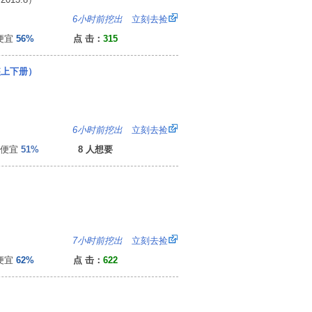
：
6小时前挖出
立刻去捡
便宜
56%
点 击：
315
装上下册）
7
6小时前挖出
立刻去捡
便宜
51%
8 人想要
5
7小时前挖出
立刻去捡
便宜
62%
点 击：
622