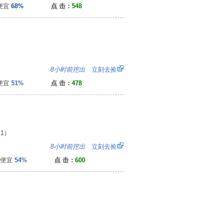
便宜
68%
点 击：
548
8
8小时前挖出
立刻去捡
便宜
51%
点 击：
478
1）
6
8小时前挖出
立刻去捡
便宜
54%
点 击：
600