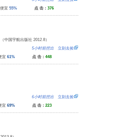
便宜
55%
点 击：
376
国宇航出版社 2012.8）
8
5小时前挖出
立刻去捡
便宜
61%
点 击：
448
4
6小时前挖出
立刻去捡
便宜
69%
点 击：
223
13.8）