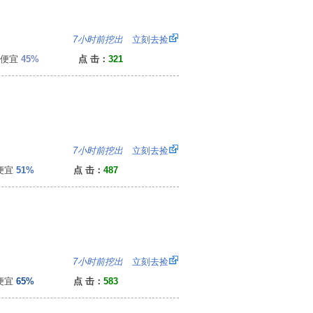
4
7小时前挖出
立刻去捡
便宜
45%
点 击：
321
8
7小时前挖出
立刻去捡
便宜
51%
点 击：
487
0
7小时前挖出
立刻去捡
便宜
65%
点 击：
583