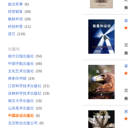
政法军事
(6)
捡
经管财富
(39)
教材外语
(28)
不
科技科普
(11)
其它
(116)
美
定
出版社
捡
南方日报出版社
(54)
中国宇航出版社
(48)
不
文化艺术出版社
(29)
商务印书馆
(24)
美
江苏科学技术出版社
(21)
定
吉林科学技术出版社
(19)
捡
南京大学出版社
(18)
山东美术出版社
(10)
不
中国农业出版社
(8)
北京联合出版公司
(6)
美