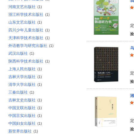
我
河南文艺出版社
(1)
浙江科学技术出版社
(1)
刘
山东文艺出版社
(1)
定
四川少年儿童出版社
(1)
捡
天津科学技术出版社
(1)
外语教学与研究出版社
(1)
乌
武汉出版社
(1)
陕西科学技术出版社
(1)
(
上海人民出版社
(1)
定
吉林大学出版社
(1)
捡
清华大学出版社
(1)
三秦出版社
(1)
湘
吉林文史出版社
(1)
中国文联出版社
(1)
沈
中国言实出版社
(1)
定
中国妇女出版社
(1)
捡
新世界出版社
(1)