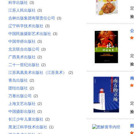
科学出版社
(3)
定
江苏人民出版社
(3)
捡
吉林出版集团有限责任公司
(3)
辽宁科学技术出版社
(3)
公
中国民族摄影艺术出版社
(3)
中国华侨出版社
(3)
钟
北京联合出版公司
(3)
定
广西美术出版社
(2)
捡
二十一世纪出版社
(2)
江苏凤凰美术出版社（江苏美术）
(2)
南
青岛出版社
(2)
团结出版社
(2)
李
万卷出版公司
(2)
定
上海文艺出版社
(2)
中国摄影出版社
(2)
捡
长江少年儿童出版社
(2)
图
黑龙江科学技术出版社
(1)