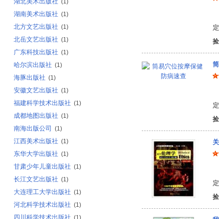
湖北美术出版社
(1)
湖南美术出版社
健
(1)
北方文艺出版社
(1)
定
北岳文艺出版社
(1)
捡
广东科技出版社
(1)
筒
哈尔滨出版社
(1)
海豚出版社
(1)
安徽文艺出版社
(1)
成
福建科学技术出版社
(1)
定
成都地图出版社
(1)
捡
南海出版公司
(1)
江西美术出版社
(1)
关
东华大学出版社
(1)
甘肃少年儿童出版社
(1)
黎
长江文艺出版社
(1)
定
大连理工大学出版社
(1)
捡
河北科学技术出版社
(1)
四川科学技术出版社
(1)