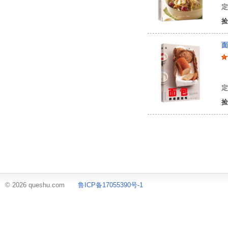
定
捡
面
[
定
捡
© 2026 queshu.com
鲁ICP备17055390号-1