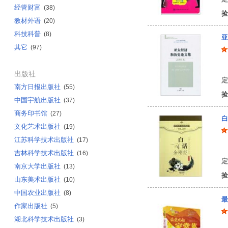
经管财富
(38)
捡
教材外语
(20)
科技科普
(8)
亚
其它
(97)
张
出版社
定
南方日报出版社
(55)
捡
中国宇航出版社
(37)
商务印书馆
(27)
白
文化艺术出版社
(19)
江苏科学技术出版社
(17)
李
吉林科学技术出版社
(16)
定
南京大学出版社
(13)
捡
山东美术出版社
(10)
中国农业出版社
(8)
最
作家出版社
(5)
湖北科学技术出版社
(3)
美