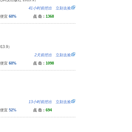
6
41小时前挖出
立刻去捡
便宜
60%
点 击：
1368
3.9）
7
2天前挖出
立刻去捡
便宜
60%
点 击：
1098
0
13小时前挖出
立刻去捡
便宜
52%
点 击：
694