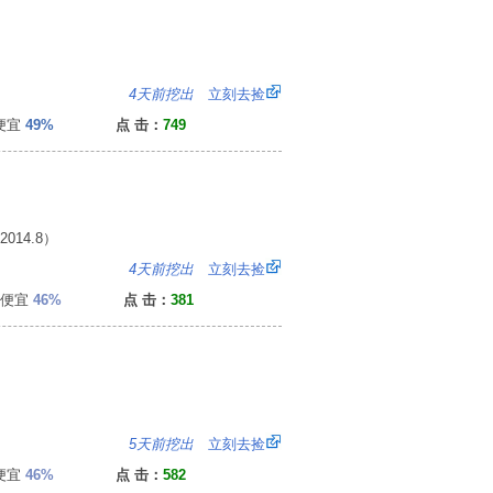
0
4天前挖出
立刻去捡
便宜
49%
点 击：
749
14.8）
6
4天前挖出
立刻去捡
便宜
46%
点 击：
381
0
5天前挖出
立刻去捡
便宜
46%
点 击：
582