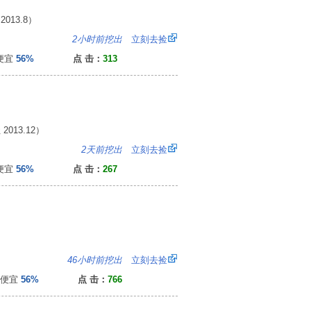
13.8）
：
2小时前挖出
立刻去捡
便宜
56%
点 击：
313
13.12）
：
2天前挖出
立刻去捡
便宜
56%
点 击：
267
8
46小时前挖出
立刻去捡
便宜
56%
点 击：
766