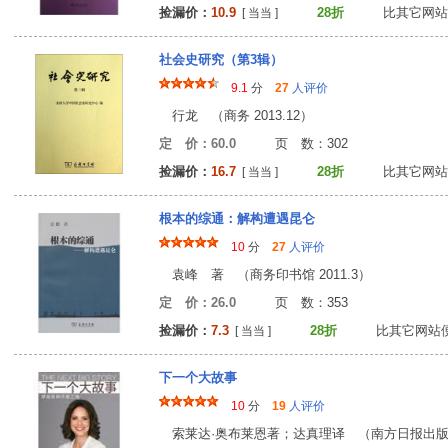
捡漏价：
10.9
28折
比其它网站
[ 当当 ]
社会史研究（第3辑）
9.1
分
27
人评价
行龙 （商务 2013.12）
定 价：60.0
页 数：30
捡漏价：
16.7
28折
比其它网站
[ 当当 ]
根本的综通：解构遭遇昆仑
10
分
27
人评价
袁峰 著 （商务印书馆 2011.3）
定 价：26.0
页 数：35
捡漏价：
7.3
28折
比其它网站
[ 当当 ]
下一个大故事
10
分
19
人评价
索莱达·奥布莱恩著；达真理译 （南方日报出版社 