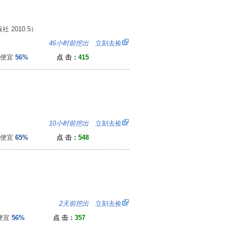
2010.5）
0
46小时前挖出
立刻去捡
便宜
56%
点 击：
415
0
10小时前挖出
立刻去捡
便宜
65%
点 击：
548
5
2天前挖出
立刻去捡
便宜
56%
点 击：
357