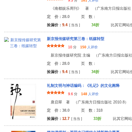
9.3
分
161
人评价
《南都娱乐周刊》 著 （广东南方日报出版社 20
定 价：28.0
页 数
捡漏价：
9.4
34折
比其它网站
[ 当当 ]
新京报传媒研究第三卷：纸媒转型
10
分
150
人评价
新京报传媒研究院 主编 （广东南方日报出版社 20
定 价：28.0
页 数
捡漏价：
9.4
34折
比其它网站
[ 当当 ]
礼制文明与神话编码：《礼记》的文化阐释
9.6
分
148
人评价
唐启翠 著 （广东南方日报出版社 2010.8）
定 价：38.0
页 数：31
捡漏价：
12.7
33折
比其它网站
[ 当当 ]