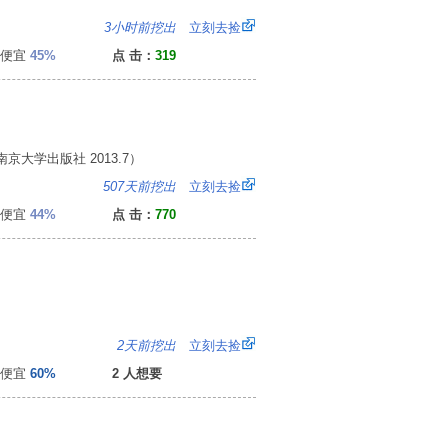
4
3小时前挖出
立刻去捡
便宜
45%
点 击：
319
京大学出版社 2013.7）
8
507天前挖出
立刻去捡
便宜
44%
点 击：
770
5
2天前挖出
立刻去捡
便宜
60%
2 人想要