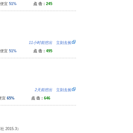
便宜
51%
点 击：
245
2
11小时前挖出
立刻去捡
便宜
51%
点 击：
495
3
2天前挖出
立刻去捡
便宜
65%
点 击：
646
2015.3）