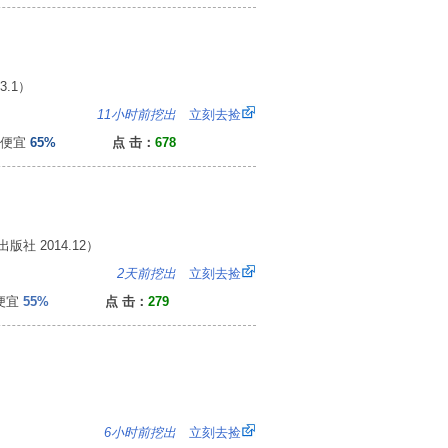
.1）
5
11小时前挖出
立刻去捡
便宜
65%
点 击：
678
 2014.12）
6
2天前挖出
立刻去捡
便宜
55%
点 击：
279
：
6小时前挖出
立刻去捡