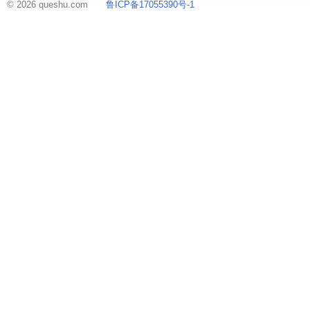
© 2026 queshu.com
鲁ICP备17055390号-1