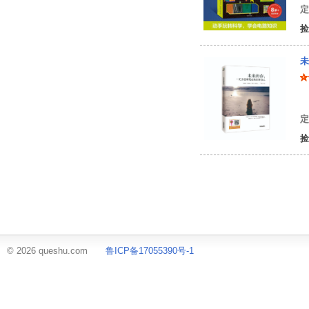
定
捡
未
杨
定
捡
© 2026 queshu.com
鲁ICP备17055390号-1