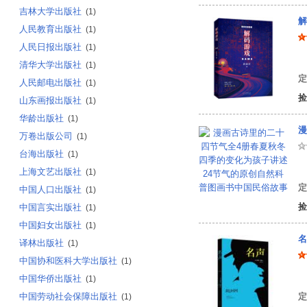
吉林大学出版社
(1)
解
人民教育出版社
(1)
人民日报出版社
(1)
著
清华大学出版社
(1)
定
人民邮电出版社
(1)
捡
山东画报出版社
(1)
华龄出版社
(1)
万卷出版公司
(1)
台海出版社
(1)
冰
上海文艺出版社
(1)
定
中国人口出版社
(1)
捡
中国言实出版社
(1)
中国妇女出版社
(1)
名
译林出版社
(1)
中国协和医科大学出版社
(1)
[
中国华侨出版社
(1)
中国劳动社会保障出版社
定
(1)