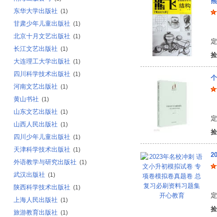
熊
东华大学出版社
(1)
甘肃少年儿童出版社
(1)
熊
北京十月文艺出版社
(1)
定
长江文艺出版社
(1)
捡
大连理工大学出版社
(1)
四川科学技术出版社
(1)
个
河南文艺出版社
(1)
黄山书社
(1)
牟
山东文艺出版社
(1)
定
山西人民出版社
(1)
捡
四川少年儿童出版社
(1)
天津科学技术出版社
(1)
2
外语教学与研究出版社
(1)
武汉出版社
(1)
开
陕西科学技术出版社
(1)
定
上海人民出版社
(1)
捡
旅游教育出版社
(1)