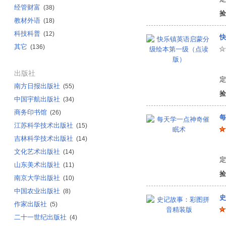
经管财富
(38)
捡
教材外语
(18)
科技科普
(12)
快
其它
(136)
有
出版社
定
南方日报出版社
(55)
捡
中国宇航出版社
(34)
商务印书馆
(26)
每
江苏科学技术出版社
(15)
吉林科学技术出版社
(14)
张
文化艺术出版社
(14)
定
山东美术出版社
(11)
捡
南京大学出版社
(10)
中国农业出版社
(8)
史
作家出版社
(5)
二十一世纪出版社
(4)
袁