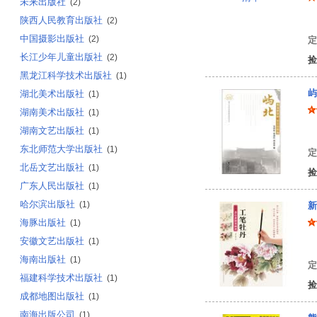
未来出版社
(2)
陕西人民教育出版社
罗
(2)
中国摄影出版社
(2)
定
长江少年儿童出版社
(2)
捡
黑龙江科学技术出版社
(1)
屿
湖北美术出版社
(1)
湖南美术出版社
(1)
湖南文艺出版社
(1)
宋
东北师范大学出版社
(1)
定
北岳文艺出版社
(1)
捡
广东人民出版社
(1)
哈尔滨出版社
(1)
新
海豚出版社
(1)
安徽文艺出版社
(1)
姜
海南出版社
(1)
定
福建科学技术出版社
(1)
捡
成都地图出版社
(1)
南海出版公司
(1)