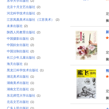
东华大学出版社
(2)
北京十月文艺出版社
罗
(2)
河北科学技术出版社
(2)
定
江苏凤凰美术出版社（江苏美术）
(2)
捡
未来出版社
(2)
新
陕西人民教育出版社
(2)
中国摄影出版社
(2)
中国妇女出版社
(2)
姜
中国法制出版社
(2)
定
长江少年儿童出版社
(2)
捡
海天出版社
(1)
黑龙江科学技术出版社
(1)
熊
湖北美术出版社
(1)
湖南美术出版社
(1)
熊
湖南文艺出版社
(1)
定
东北师范大学出版社
(1)
捡
北岳文艺出版社
(1)
广东人民出版社
(1)