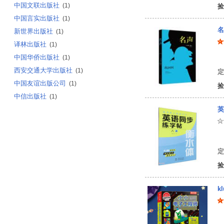
中国文联出版社
(1)
捡
中国言实出版社
(1)
名
新世界出版社
(1)
译林出版社
(1)
中国华侨出版社
(1)
[
西安交通大学出版社
(1)
定
中国友谊出版公司
(1)
捡
中信出版社
(1)
英
曹
定
捡
k
美