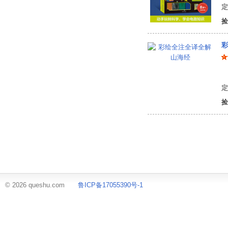
定
捡
彩
定
捡
© 2026 queshu.com
鲁ICP备17055390号-1