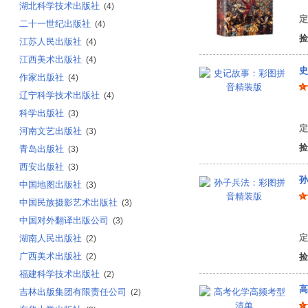
湖北科学技术出版社
(4)
定
二十一世纪出版社
(4)
捡
江苏人民出版社
(4)
江西美术出版社
(4)
史
作家出版社
(4)
辽宁科学技术出版社
(4)
袁
科学出版社
(3)
定
河南文艺出版社
(3)
捡
青岛出版社
(3)
西安出版社
(3)
孙
中国地图出版社
(3)
中国民族摄影艺术出版社
(3)
(
中国对外翻译出版公司
(3)
定
湖南人民出版社
(2)
广西美术出版社
(2)
捡
福建科学技术出版社
(2)
高
吉林出版集团有限责任公司
(2)