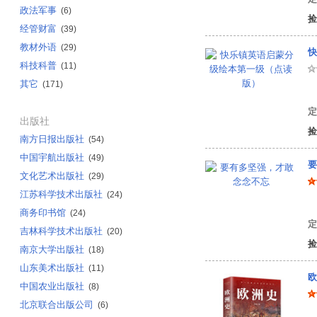
政法军事
(6)
捡
经管财富
(39)
教材外语
(29)
快
科技科普
(11)
其它
(171)
有
定
出版社
捡
南方日报出版社
(54)
中国宇航出版社
(49)
要
文化艺术出版社
(29)
江苏科学技术出版社
(24)
陈
商务印书馆
(24)
定
吉林科学技术出版社
(20)
捡
南京大学出版社
(18)
山东美术出版社
(11)
欧
中国农业出版社
(8)
北京联合出版公司
(6)
任