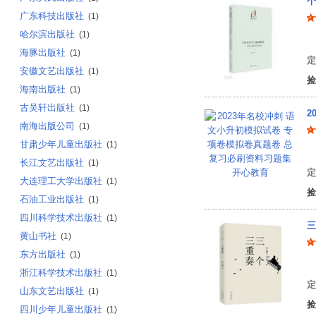
个
广东科技出版社
(1)
哈尔滨出版社
(1)
牟
海豚出版社
(1)
定
安徽文艺出版社
(1)
捡
海南出版社
(1)
古吴轩出版社
(1)
2
南海出版公司
(1)
甘肃少年儿童出版社
(1)
开
长江文艺出版社
(1)
定
大连理工大学出版社
(1)
捡
石油工业出版社
(1)
四川科学技术出版社
(1)
三
黄山书社
(1)
东方出版社
(1)
宁
浙江科学技术出版社
(1)
定
山东文艺出版社
(1)
捡
四川少年儿童出版社
(1)