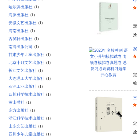
个
哈尔滨出版社
(1)
海豚出版社
(1)
牟
安徽文艺出版社
(1)
定
海南出版社
(1)
捡
古吴轩出版社
(1)
南海出版公司
(1)
2
甘肃少年儿童出版社
(1)
北京十月文艺出版社
(1)
开
长江文艺出版社
(1)
定
大连理工大学出版社
(1)
捡
石油工业出版社
(1)
四川科学技术出版社
(1)
三
黄山书社
(1)
东方出版社
(1)
宁
浙江科学技术出版社
(1)
定
山东文艺出版社
(1)
捡
四川少年儿童出版社
(1)