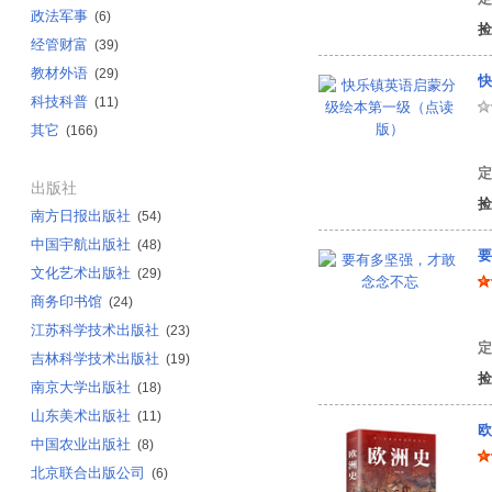
政法军事
(6)
捡
经管财富
(39)
教材外语
(29)
快
科技科普
(11)
其它
(166)
有
定
出版社
捡
南方日报出版社
(54)
中国宇航出版社
(48)
要
文化艺术出版社
(29)
商务印书馆
(24)
陈
江苏科学技术出版社
(23)
定
吉林科学技术出版社
(19)
捡
南京大学出版社
(18)
山东美术出版社
(11)
欧
中国农业出版社
(8)
北京联合出版公司
(6)
任