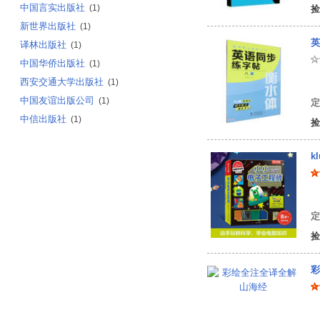
中国言实出版社
(1)
捡
新世界出版社
(1)
英
译林出版社
(1)
中国华侨出版社
(1)
西安交通大学出版社
(1)
曹
中国友谊出版公司
(1)
定
中信出版社
(1)
捡
k
美
定
捡
彩