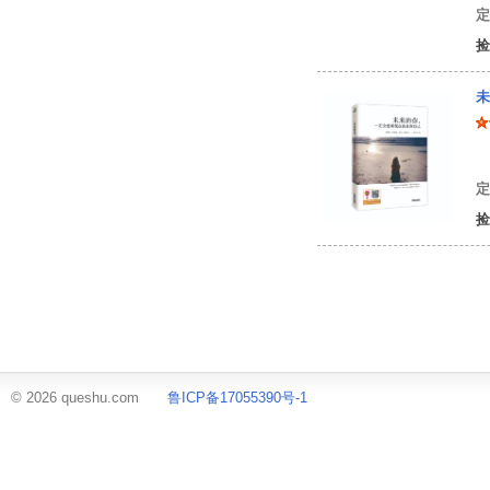
定
捡
未
杨
定
捡
© 2026 queshu.com
鲁ICP备17055390号-1