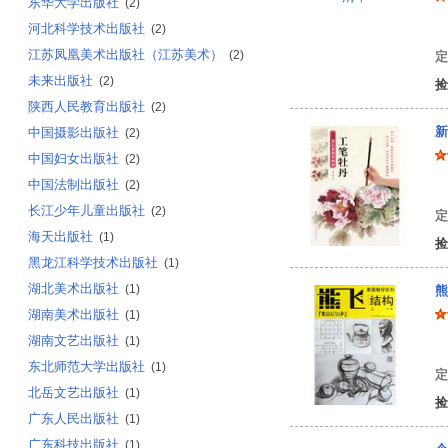
东华大学出版社
(2)
河北科学技术出版社
罗
(2)
江苏凤凰美术出版社（江苏美术）
(2)
定
未来出版社
(2)
捡
陕西人民教育出版社
(2)
新
中国摄影出版社
(2)
中国妇女出版社
(2)
中国法制出版社
(2)
姜
长江少年儿童出版社
(2)
定
海天出版社
(1)
捡
黑龙江科学技术出版社
(1)
湖北美术出版社
(1)
熊
湖南美术出版社
(1)
湖南文艺出版社
(1)
熊
东北师范大学出版社
(1)
定
北岳文艺出版社
(1)
捡
广东人民出版社
(1)
广东科技出版社
(1)