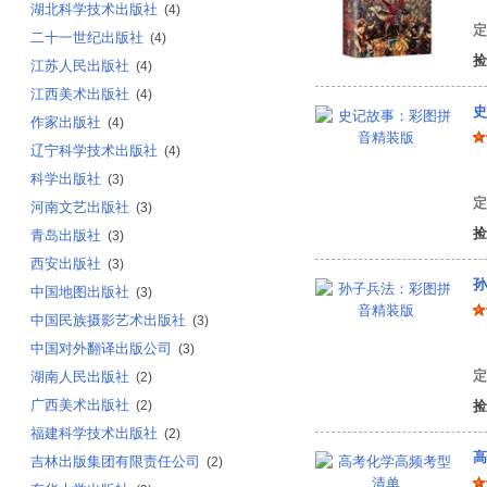
湖北科学技术出版社
(4)
定
二十一世纪出版社
(4)
捡
江苏人民出版社
(4)
江西美术出版社
(4)
史
作家出版社
(4)
辽宁科学技术出版社
(4)
袁
科学出版社
(3)
定
河南文艺出版社
(3)
捡
青岛出版社
(3)
西安出版社
(3)
孙
中国地图出版社
(3)
中国民族摄影艺术出版社
(3)
(
中国对外翻译出版公司
(3)
定
湖南人民出版社
(2)
广西美术出版社
(2)
捡
福建科学技术出版社
(2)
高
吉林出版集团有限责任公司
(2)