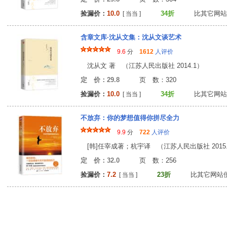
捡漏价：
10.0
34折
比其它网站
[ 当当 ]
含章文库·沈从文集：沈从文谈艺术
9.6
分
1612
人评价
沈从文 著 （江苏人民出版社 2014.1）
定 价：29.8
页 数：32
捡漏价：
10.0
34折
比其它网站
[ 当当 ]
不放弃：你的梦想值得你拼尽全力
9.9
分
722
人评价
[韩]任宰成著；杭宇译 （江苏人民出版社 2015.
定 价：32.0
页 数：25
捡漏价：
7.2
23折
比其它网站
[ 当当 ]