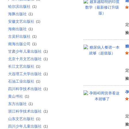
越
哈尔滨出版社
(1)
海豚出版社
(1)
王
安徽文艺出版社
(1)
定
海南出版社
(1)
捡
古吴轩出版社
(1)
南海出版公司
(1)
糖
甘肃少年儿童出版社
(1)
北京十月文艺出版社
(1)
编
长江文艺出版社
(1)
定
大连理工大学出版社
(1)
捡
石油工业出版社
(1)
四川科学技术出版社
(1)
孕
黄山书社
(1)
东方出版社
(1)
许
浙江科学技术出版社
(1)
定
山东文艺出版社
(1)
捡
四川少年儿童出版社
(1)