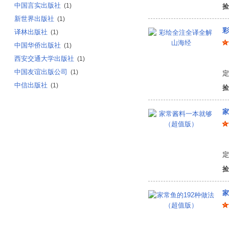
中国言实出版社
(1)
捡
新世界出版社
(1)
彩
译林出版社
(1)
中国华侨出版社
(1)
西安交通大学出版社
(1)
中国友谊出版公司
(1)
定
中信出版社
(1)
捡
家
编
定
捡
家
编