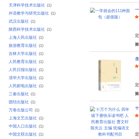
天津科学技术出版社
(1)
一
外语教学与研究出版社
(1)
武汉出版社
(1)
编
陕西科学技术出版社
(1)
定
上海人民出版社
(1)
捡
旅游教育出版社
(1)
吉林大学出版社
(1)
含
人民教育出版社
(1)
人民日报出版社
(1)
沈
清华大学出版社
(1)
定
人民邮电出版社
(1)
捡
三秦出版社
(1)
团结出版社
(1)
万卷出版公司
(1)
上海文艺出版社
(1)
曹
中国人口出版社
(1)
中国文联出版社
定
(1)