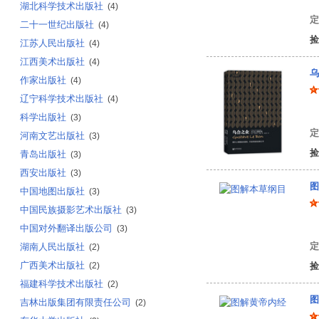
湖北科学技术出版社
(4)
定
二十一世纪出版社
(4)
捡
江苏人民出版社
(4)
江西美术出版社
(4)
乌
作家出版社
(4)
辽宁科学技术出版社
(4)
(
科学出版社
(3)
定
河南文艺出版社
(3)
捡
青岛出版社
(3)
西安出版社
(3)
图
中国地图出版社
(3)
中国民族摄影艺术出版社
(3)
（
中国对外翻译出版公司
(3)
定
湖南人民出版社
(2)
广西美术出版社
(2)
捡
福建科学技术出版社
(2)
图
吉林出版集团有限责任公司
(2)