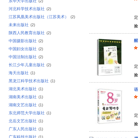
东华大学出版社
(2)
河北科学技术出版社
健
(2)
江苏凤凰美术出版社（江苏美术）
(2)
定
未来出版社
(2)
捡
陕西人民教育出版社
(2)
醒
中国摄影出版社
(2)
中国妇女出版社
(2)
中国法制出版社
(2)
朱
长江少年儿童出版社
(2)
定
海天出版社
(1)
捡
黑龙江科学技术出版社
(1)
湖北美术出版社
(1)
语
湖南美术出版社
(1)
湖南文艺出版社
(1)
文
东北师范大学出版社
(1)
定
北岳文艺出版社
(1)
捡
广东人民出版社
(1)
广东科技出版社
(1)