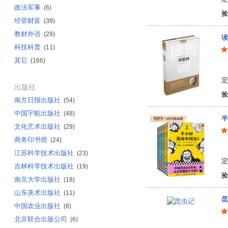
政法军事
(6)
捡
经管财富
(39)
教材外语
(29)
读
科技科普
(11)
其它
(166)
柏
定
出版社
捡
南方日报出版社
(54)
中国宇航出版社
(48)
半
文化艺术出版社
(29)
商务印书馆
(24)
陈
江苏科学技术出版社
(23)
定
吉林科学技术出版社
(19)
捡
南京大学出版社
(18)
山东美术出版社
(11)
昆
中国农业出版社
(8)
北京联合出版公司
(6)