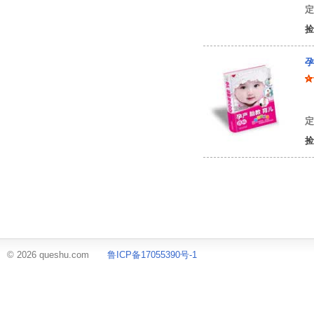
定
捡
孕
王
定
捡
© 2026 queshu.com
鲁ICP备17055390号-1