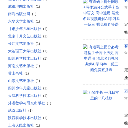
成都地图出版社
(1)
南海出版公司
(1)
有
东华大学出版社
(1)
定
甘肃少年儿童出版社
(1)
捡
北京十月文艺出版社
(1)
长江文艺出版社
(1)
有
大连理工大学出版社
(1)
四川科学技术出版社
(1)
有
河南文艺出版社
(1)
定
黄山书社
(1)
捡
山东文艺出版社
(1)
四川少年儿童出版社
(1)
万
天津科学技术出版社
(1)
外语教学与研究出版社
(1)
里
武汉出版社
(1)
定
陕西科学技术出版社
(1)
捡
上海人民出版社
(1)