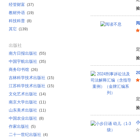
经管财富
(37)
捡
教材外语
(19)
科技科普
(8)
阅
其它
(139)
坂
出版社
定
南方日报出版社
(55)
捡
中国宇航出版社
(35)
商务印书馆
(26)
2
吉林科学技术出版社
(15)
江苏科学技术出版社
(15)
中
文化艺术出版社
(14)
定
南京大学出版社
(11)
捡
山东美术出版社
(11)
中国农业出版社
(8)
小
作家出版社
(5)
二十一世纪出版社
(4)
童