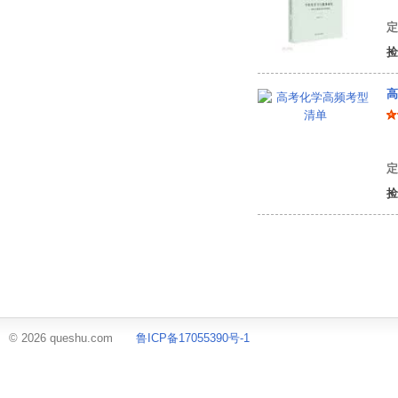
牟
定
捡
高
罗
定
捡
© 2026 queshu.com
鲁ICP备17055390号-1