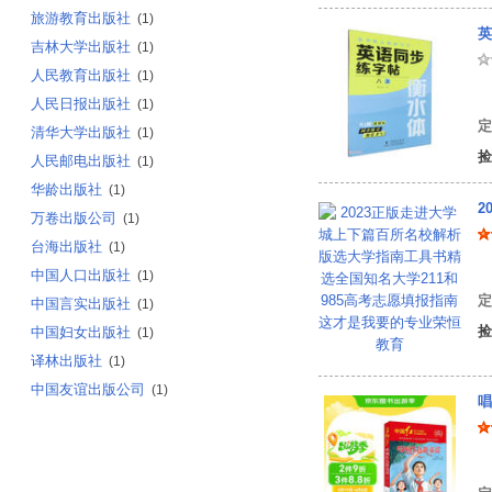
旅游教育出版社
(1)
英
吉林大学出版社
(1)
人民教育出版社
(1)
曹
人民日报出版社
(1)
定
清华大学出版社
(1)
捡
人民邮电出版社
(1)
华龄出版社
(1)
万卷出版公司
(1)
台海出版社
(1)
宋
中国人口出版社
(1)
定
中国言实出版社
(1)
捡
中国妇女出版社
(1)
译林出版社
(1)
中国友谊出版公司
(1)
唱
蒋