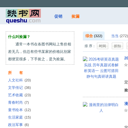
促销
捡漏
综合
当当
(322)
(272)
什么叫捡漏？
通常一本书在各图书网站上售价相
排 序：
时间
折扣
差无几，但总有些书某家的价格比别家
2
都便宜很多，下手捡之，是为捡漏。
所 有
时
人文社科
(20)
定
文学传记
(36)
捡
艺术收藏
(23)
青春时尚
(7)
漫
童书绘本
(12)
生活家庭
(15)
佘
政法军事
(6)
定