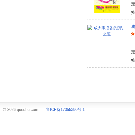
定
捡
成
程
定
捡
© 2026 queshu.com
鲁ICP备17055390号-1