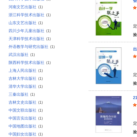
会
河南文艺出版社
(1)
浙江科学技术出版社
(1)
代
山东文艺出版社
(1)
定
四川少年儿童出版社
(1)
捡
天津科学技术出版社
(1)
外语教学与研究出版社
(1)
出
武汉出版社
(1)
陕西科学技术出版社
(1)
代
上海人民出版社
(1)
定
吉林大学出版社
(1)
捡
清华大学出版社
(1)
三秦出版社
(1)
2
吉林文史出版社
(1)
中国文联出版社
(1)
杨
中国言实出版社
(1)
定
中国地图出版社
(1)
捡
中国妇女出版社
(1)