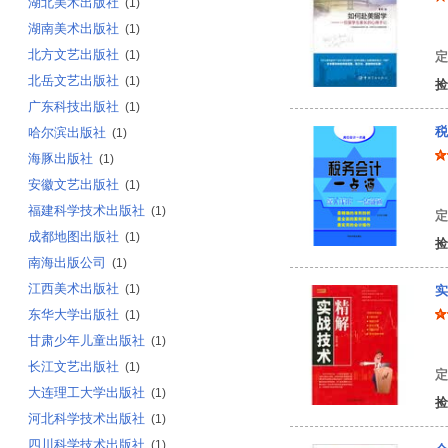
湖北美术出版社
(1)
湖南美术出版社
风
(1)
北方文艺出版社
(1)
定
北岳文艺出版社
(1)
捡
广东科技出版社
(1)
税
哈尔滨出版社
(1)
海豚出版社
(1)
安徽文艺出版社
(1)
汪
福建科学技术出版社
(1)
定
成都地图出版社
(1)
捡
南海出版公司
(1)
江西美术出版社
(1)
实
东华大学出版社
(1)
甘肃少年儿童出版社
(1)
郭
长江文艺出版社
(1)
定
大连理工大学出版社
(1)
捡
河北科学技术出版社
(1)
四川科学技术出版社
(1)