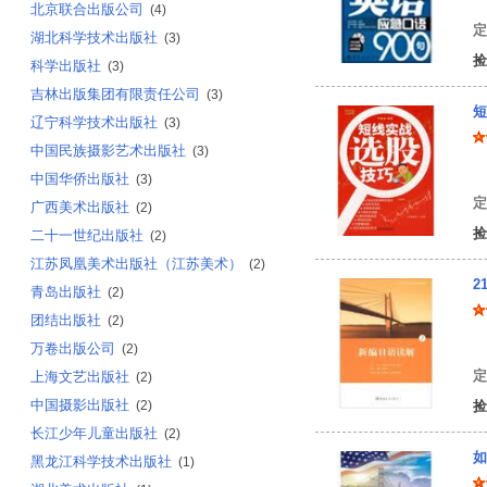
北京联合出版公司
(4)
定
湖北科学技术出版社
(3)
捡
科学出版社
(3)
吉林出版集团有限责任公司
(3)
短
辽宁科学技术出版社
(3)
中国民族摄影艺术出版社
(3)
李
中国华侨出版社
(3)
定
广西美术出版社
(2)
捡
二十一世纪出版社
(2)
江苏凤凰美术出版社（江苏美术）
(2)
2
青岛出版社
(2)
团结出版社
(2)
陈
万卷出版公司
(2)
定
上海文艺出版社
(2)
中国摄影出版社
(2)
捡
长江少年儿童出版社
(2)
如
黑龙江科学技术出版社
(1)