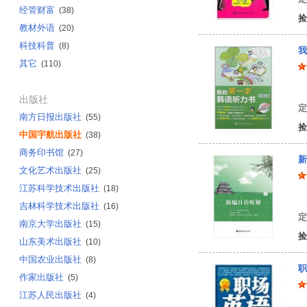
经管财富
(38)
捡
教材外语
(20)
科技科普
(8)
我
其它
(110)
刘
出版社
定
南方日报出版社
(55)
捡
中国宇航出版社
(38)
商务印书馆
(27)
新
文化艺术出版社
(25)
江苏科学技术出版社
(18)
（
吉林科学技术出版社
(16)
定
南京大学出版社
(15)
捡
山东美术出版社
(10)
中国农业出版社
(8)
职
作家出版社
(5)
江苏人民出版社
(4)
黄