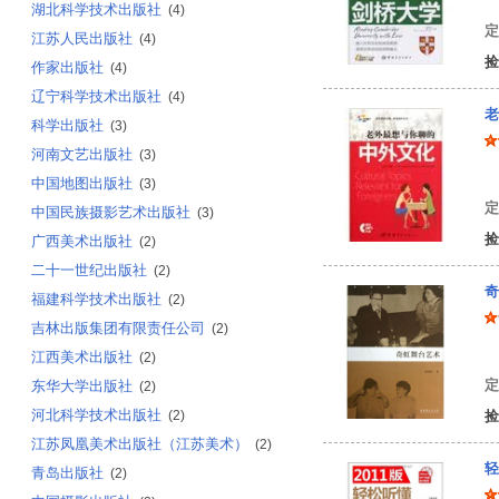
湖北科学技术出版社
(4)
定
江苏人民出版社
(4)
捡
作家出版社
(4)
辽宁科学技术出版社
(4)
老
科学出版社
(3)
河南文艺出版社
(3)
金
中国地图出版社
(3)
定
中国民族摄影艺术出版社
(3)
捡
广西美术出版社
(2)
二十一世纪出版社
(2)
奇
福建科学技术出版社
(2)
吉林出版集团有限责任公司
(2)
张
江西美术出版社
(2)
定
东华大学出版社
(2)
河北科学技术出版社
(2)
捡
江苏凤凰美术出版社（江苏美术）
(2)
轻
青岛出版社
(2)