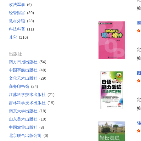
政法军事
(6)
捡
经管财富
(39)
教材外语
(28)
泰
科技科普
(11)
其它
(116)
王
定
出版社
捡
南方日报出版社
(54)
中国宇航出版社
(48)
图
文化艺术出版社
(29)
商务印书馆
(24)
樊
江苏科学技术出版社
(21)
定
吉林科学技术出版社
(19)
捡
南京大学出版社
(18)
山东美术出版社
(10)
轻
中国农业出版社
(8)
北京联合出版公司
(6)
陆