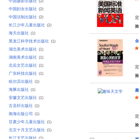
中国摄影出版社
(2)
中国妇女出版社
刘
(2)
中国法制出版社
(2)
定
长江少年儿童出版社
(2)
捡
海天出版社
(1)
金
黑龙江科学技术出版社
(1)
湖北美术出版社
(1)
湖南美术出版社
(1)
成
北岳文艺出版社
(1)
定
广东科技出版社
(1)
捡
哈尔滨出版社
(1)
海豚出版社
(1)
趣
安徽文艺出版社
(1)
古吴轩出版社
(1)
雅
南海出版公司
(1)
定
甘肃少年儿童出版社
(1)
捡
北京十月文艺出版社
(1)
长江文艺出版社
(1)