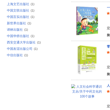
上海文艺出版社
(1)
一
中国文联出版社
(1)
中国言实出版社
(1)
郑
新世界出版社
(1)
定
译林出版社
(1)
捡
中国华侨出版社
(1)
西安交通大学出版社
(1)
零
中国友谊出版公司
(1)
中信出版社
(1)
李
定
捡
人
定