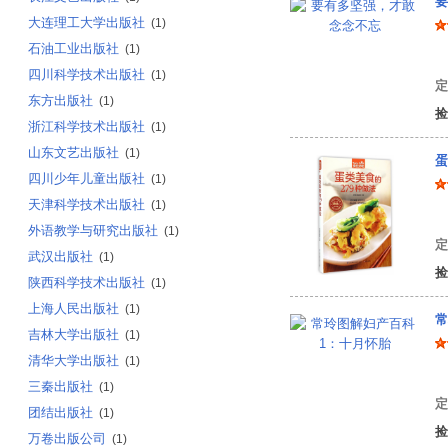
要
大连理工大学出版社
(1)
石油工业出版社
(1)
陈
四川科学技术出版社
(1)
定
东方出版社
(1)
捡
浙江科学技术出版社
(1)
山东文艺出版社
(1)
蛋
四川少年儿童出版社
(1)
天津科学技术出版社
(1)
编
外语教学与研究出版社
(1)
定
武汉出版社
(1)
捡
陕西科学技术出版社
(1)
上海人民出版社
(1)
常
吉林大学出版社
(1)
清华大学出版社
(1)
常
三秦出版社
(1)
定
团结出版社
(1)
捡
万卷出版公司
(1)