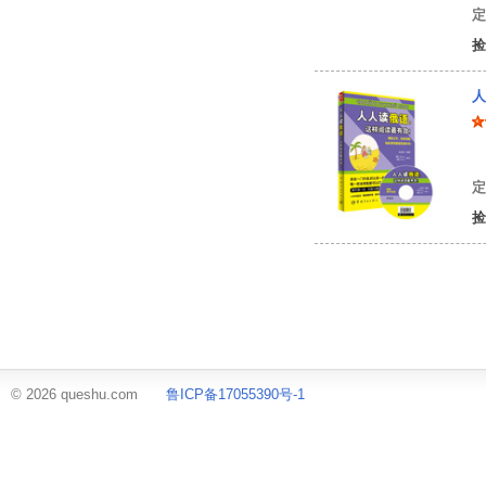
定
捡
人
沈
定
捡
© 2026 queshu.com
鲁ICP备17055390号-1