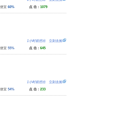
便宜
60%
点 击：
1079
：
1小时前挖出
立刻去捡
便宜
55%
点 击：
645
3
1小时前挖出
立刻去捡
便宜
54%
点 击：
233