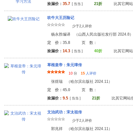
捡漏价：
35.7
21折
比其它网站
[ 当当 ]
吹牛大王历险记
少于2人评价
杨永胜编译 （山西人民出版社发行部 2024.8
定 价：35.8
页 数
捡漏价：
14.3
40折
比其它网站
[ 当当 ]
草根皇帝：朱元璋传
10
分
15
人评价
张煜瑞 （哈尔滨出版社 2024.11）
定 价：45.0
页 数
捡漏价：
9.5
21折
比其它网站
[ 当当 ]
文治武功：宋太祖传
少于2人评价
郭兆祥 （哈尔滨出版社 2024.11）