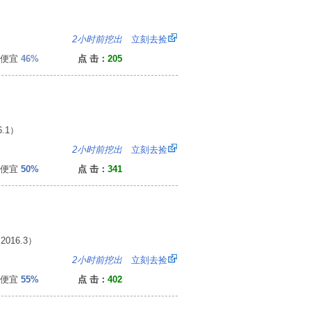
0
2小时前挖出
立刻去捡
便宜
46%
点 击：
205
.1）
5
2小时前挖出
立刻去捡
便宜
50%
点 击：
341
16.3）
8
2小时前挖出
立刻去捡
便宜
55%
点 击：
402