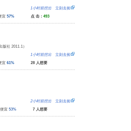
6
1小时前挖出
立刻去捡
便宜
57%
点 击：
493
社 2011.1）
2
1小时前挖出
立刻去捡
便宜
61%
28 人想要
4
2小时前挖出
立刻去捡
便宜
53%
7 人想要