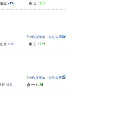
便宜
71%
点 击：
193
）
：
3小时前挖出
立刻去捡
便宜
42%
点 击：
135
：
3小时前挖出
立刻去捡
便宜
41%
点 击：
191