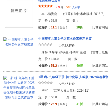
吃美味和吃营养
9.9
分
595
人评价
本书编委会 （江苏科学技术出版社 2016.7）
定 价：39.8
页 数
捡漏价：
11.1
28折
比其它网站
[ 当当 ]
中国获奖儿童文学名家名作素养积累篇
少于2人评价
苏梅 李希军 张秋生 孙幼军 金波 （吉林出版集团
定 价：128.0
页 数
捡漏价：
51.2
40折
比其它网站
[ 当当 ]
少于2人评价
严军 （江苏人民出版社 2024.11）
定 价：58.0
页 数
捡漏价：
23.9
41折
比其它网站
[ 当当 ]