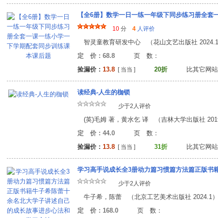
10
分
4
人评价
智灵童教育研发中心 （花山文艺出版社 2024.
定 价：68.8
页 数
捡漏价：
13.8
20折
比其它网站
[ 当当 ]
读经典-人生的枷锁
少于2人评价
(英)毛姆 著，黄水乞 译 （吉林大学出版社 2019
定 价：44.0
页 数
捡漏价：
13.8
31折
比其它网站
[ 当当 ]
少于2人评价
牛子希，陈蕾 （北京工艺美术出版社 2024.1
定 价：168.0
页 数