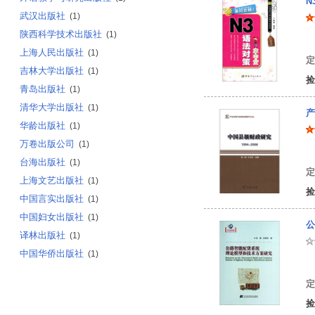
N
武汉出版社
(1)
陕西科学技术出版社
(1)
赵
上海人民出版社
(1)
定
吉林大学出版社
(1)
捡
青岛出版社
(1)
清华大学出版社
(1)
产
华龄出版社
(1)
万卷出版公司
(1)
侯
台海出版社
(1)
定
上海文艺出版社
(1)
捡
中国言实出版社
(1)
中国妇女出版社
(1)
公
译林出版社
(1)
中国华侨出版社
(1)
张
定
捡