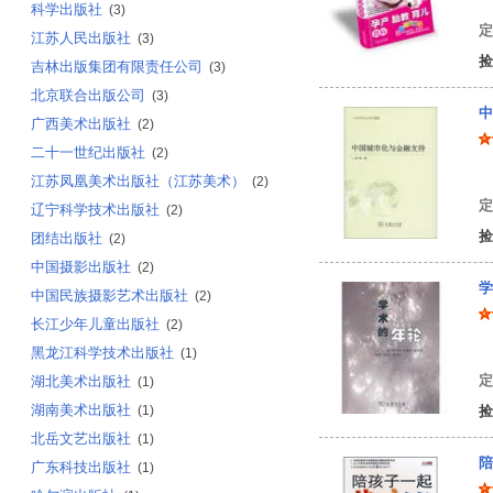
科学出版社
(3)
定
江苏人民出版社
(3)
捡
吉林出版集团有限责任公司
(3)
北京联合出版公司
(3)
中
广西美术出版社
(2)
二十一世纪出版社
(2)
赵
江苏凤凰美术出版社（江苏美术）
(2)
定
辽宁科学技术出版社
(2)
捡
团结出版社
(2)
中国摄影出版社
(2)
学
中国民族摄影艺术出版社
(2)
长江少年儿童出版社
(2)
罗
黑龙江科学技术出版社
(1)
定
湖北美术出版社
(1)
湖南美术出版社
(1)
捡
北岳文艺出版社
(1)
陪
广东科技出版社
(1)