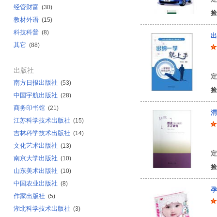
经管财富
(30)
捡
教材外语
(15)
科技科普
(8)
出
其它
(88)
代
出版社
定
南方日报出版社
(53)
捡
中国宇航出版社
(28)
商务印书馆
(21)
渭
江苏科学技术出版社
(15)
吉林科学技术出版社
(14)
丁
文化艺术出版社
(13)
定
南京大学出版社
(10)
捡
山东美术出版社
(10)
中国农业出版社
(8)
孕
作家出版社
(5)
湖北科学技术出版社
(3)
王