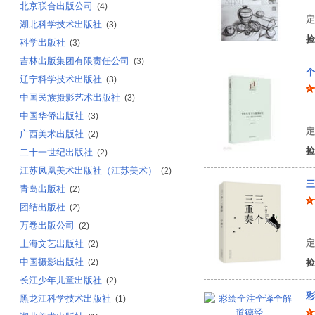
北京联合出版公司
(4)
定
湖北科学技术出版社
(3)
捡
科学出版社
(3)
吉林出版集团有限责任公司
(3)
个
辽宁科学技术出版社
(3)
中国民族摄影艺术出版社
(3)
牟
中国华侨出版社
(3)
定
广西美术出版社
(2)
捡
二十一世纪出版社
(2)
江苏凤凰美术出版社（江苏美术）
(2)
三
青岛出版社
(2)
团结出版社
(2)
宁
万卷出版公司
(2)
定
上海文艺出版社
(2)
中国摄影出版社
(2)
捡
长江少年儿童出版社
(2)
彩
黑龙江科学技术出版社
(1)