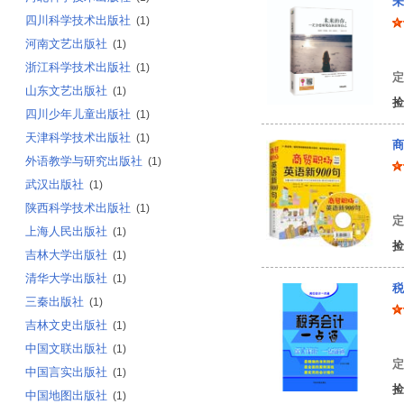
未
四川科学技术出版社
(1)
河南文艺出版社
(1)
杨
浙江科学技术出版社
(1)
定
山东文艺出版社
(1)
捡
四川少年儿童出版社
(1)
天津科学技术出版社
(1)
商
外语教学与研究出版社
(1)
武汉出版社
(1)
张
陕西科学技术出版社
(1)
定
上海人民出版社
(1)
捡
吉林大学出版社
(1)
清华大学出版社
(1)
税
三秦出版社
(1)
吉林文史出版社
(1)
汪
中国文联出版社
(1)
定
中国言实出版社
(1)
捡
中国地图出版社
(1)