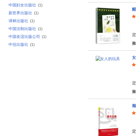
中国妇女出版社
(1)
醒
新世界出版社
(1)
译林出版社
(1)
朱
中国法制出版社
(1)
定
中国友谊出版公司
(1)
捡
中信出版社
(1)
女
（
定
捡
顺
武
定