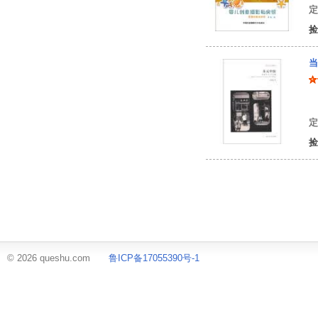
定
捡
当
张
定
捡
© 2026 queshu.com
鲁ICP备17055390号-1