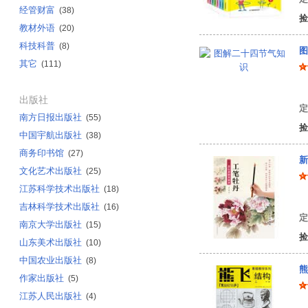
经管财富
(38)
捡
教材外语
(20)
科技科普
(8)
图
其它
(111)
白
出版社
定
南方日报出版社
(55)
捡
中国宇航出版社
(38)
商务印书馆
(27)
新
文化艺术出版社
(25)
江苏科学技术出版社
(18)
姜
吉林科学技术出版社
(16)
定
南京大学出版社
(15)
捡
山东美术出版社
(10)
中国农业出版社
(8)
熊
作家出版社
(5)
江苏人民出版社
(4)
熊