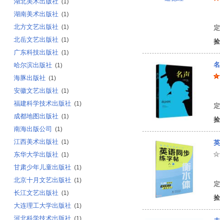
湖北美术出版社
(1)
湖南美术出版社
(1)
北方文艺出版社
(1)
定
北岳文艺出版社
(1)
捡
广东科技出版社
(1)
名
哈尔滨出版社
(1)
海豚出版社
(1)
安徽文艺出版社
(1)
[
福建科学技术出版社
(1)
定
成都地图出版社
(1)
捡
南海出版公司
(1)
江西美术出版社
(1)
英
东华大学出版社
(1)
甘肃少年儿童出版社
(1)
曹
北京十月文艺出版社
(1)
定
长江文艺出版社
(1)
捡
大连理工大学出版社
(1)
河北科学技术出版社
(1)