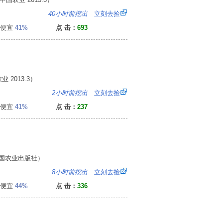
1
40小时前挖出
立刻去捡
便宜
41%
点 击：
693
2013.3）
1
2小时前挖出
立刻去捡
便宜
41%
点 击：
237
国农业出版社）
：
8小时前挖出
立刻去捡
便宜
44%
点 击：
336