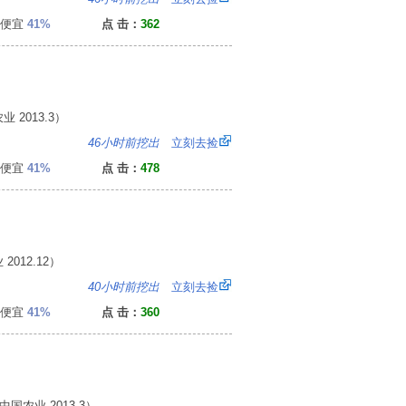
便宜
41%
点 击：
362
2013.3）
0
46小时前挖出
立刻去捡
便宜
41%
点 击：
478
012.12）
1
40小时前挖出
立刻去捡
便宜
41%
点 击：
360
农业 2013.3）