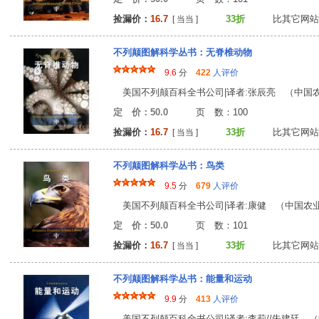
捡漏价：
16.7
33折
比其它网站
[ 当当 ]
不列颠图解科学丛书：无脊椎动物
9.6
分
422
人评价
美国不列颠百科全书公司|译者:张辰亮 （中国农业 
定 价：50.0
页 数：10
捡漏价：
16.7
33折
比其它网站
[ 当当 ]
不列颠图解科学丛书：鸟类
9.5
分
679
人评价
美国不列颠百科全书公司|译者:康健 （中国农业 2
定 价：50.0
页 数：10
捡漏价：
16.7
33折
比其它网站
[ 当当 ]
不列颠图解科学丛书：能量和运动
9.9
分
413
人评价
美国不列颠百科全书公司|译者:李莉//朱建廷 （中国