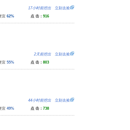
0
17小时前挖出
立刻去捡
便宜
62%
点 击：
916
0
2天前挖出
立刻去捡
便宜
55%
点 击：
803
0
44小时前挖出
立刻去捡
便宜
49%
点 击：
738