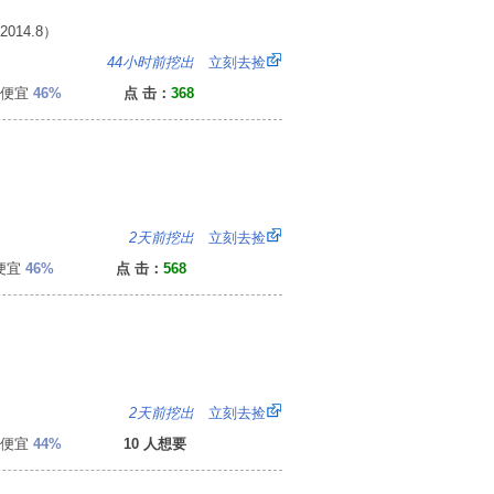
14.8）
6
44小时前挖出
立刻去捡
便宜
46%
点 击：
368
0
2天前挖出
立刻去捡
便宜
46%
点 击：
568
8
2天前挖出
立刻去捡
便宜
44%
10 人想要