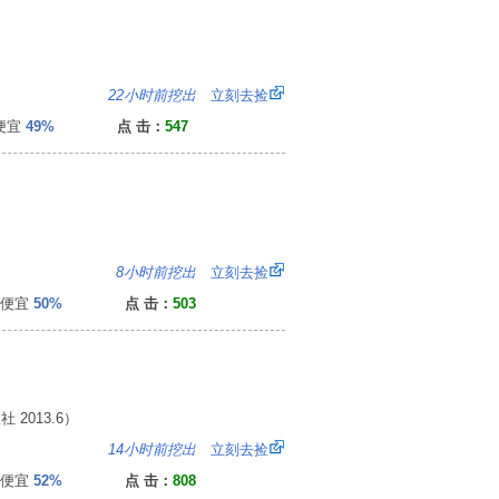
9
22小时前挖出
立刻去捡
便宜
49%
点 击：
547
：
8小时前挖出
立刻去捡
便宜
50%
点 击：
503
2013.6）
0
14小时前挖出
立刻去捡
便宜
52%
点 击：
808