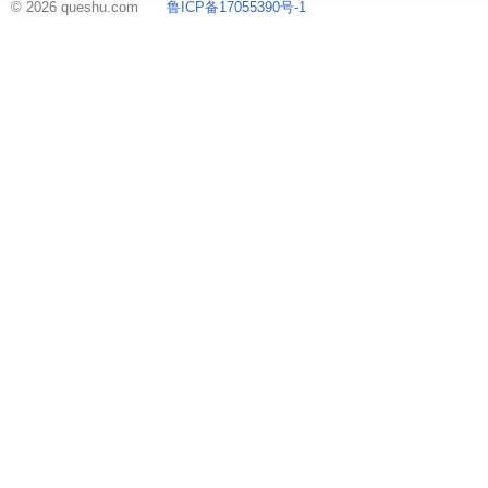
© 2026 queshu.com
鲁ICP备17055390号-1