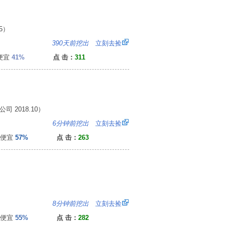
5）
：
390天前挖出
立刻去捡
便宜
41%
点 击：
311
 2018.10）
3
6分钟前挖出
立刻去捡
便宜
57%
点 击：
263
8
8分钟前挖出
立刻去捡
便宜
55%
点 击：
282