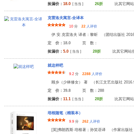
捡漏价：
18.0
26折
比其它网站
[ 当当 ]
克雷洛夫寓言-全译本
10
分
22
人评价
伊.安.克雷洛夫 译者：黎昕 （团结出版社 2016
定 价：18.0
页 数
捡漏价：
5.0
28折
比其它网站
[ 当当 ]
就这样吧
9.2
分
2288
人评价
顾乡（少林修女） 著 （长江文艺出版社 2016.
定 价：39.8
页 数：28
捡漏价：
11.1
28折
比其它网站
[ 当当 ]
培根随笔（精装本）
9.9
分
262
人评价
[英]弗朗西斯·培根著；孙笑语译 （作家出版社 20