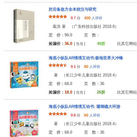
肘后备急方全本校注与研究
9.7
分
400
人评价
葛洪 著 （广东科技出版社 2018.8）
定 价：90.0
页 数
捡漏价：
36.0
40折
比其它网站
[ 当当 ]
海底小纵队AR情境互动书:极地世界大冲锋
9.1
分
80
人评价
著 （长江少年儿童出版社 2018.4）
定 价：68.0
页 数：3
捡漏价：
18.0
26折
比其它网站
[ 当当 ]
海底小纵队AR情境互动书: 珊瑚礁大环游
9.6
分
60
人评价
著 （长江少年儿童出版社 2018.4）
定 价：68.0
页 数：3