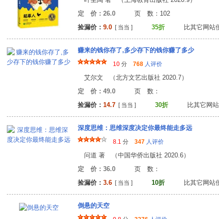
定 价：26.0
页 数：10
捡漏价：
9.0
35折
比其它网站
[ 当当 ]
赚来的钱你存了,多少存下的钱你赚了多少
10
分
768
人评价
艾尔文 （北方文艺出版社 2020.7）
定 价：49.0
页 数
捡漏价：
14.7
30折
比其它网站
[ 当当 ]
深度思维：思维深度决定你最终能走多远
8.1
分
347
人评价
问道 著 （中国华侨出版社 2020.6）
定 价：36.0
页 数
捡漏价：
3.6
10折
比其它网站
[ 当当 ]
倒悬的天空