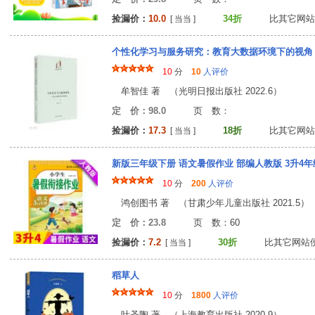
捡漏价：
10.0
34折
比其它网站
[ 当当 ]
个性化学习与服务研究：教育大数据环境下的视角
10
分
10
人评价
牟智佳 著 （光明日报出版社 2022.6）
定 价：98.0
页 数
捡漏价：
17.3
18折
比其它网站
[ 当当 ]
新版三年级下册 语文暑假作业 部编人教版 3升4
10
分
200
人评价
鸿创图书 著 （甘肃少年儿童出版社 2021.5）
定 价：23.8
页 数：6
捡漏价：
7.2
30折
比其它网站
[ 当当 ]
稻草人
10
分
1800
人评价
叶圣陶 著 （上海教育出版社 2020.9）