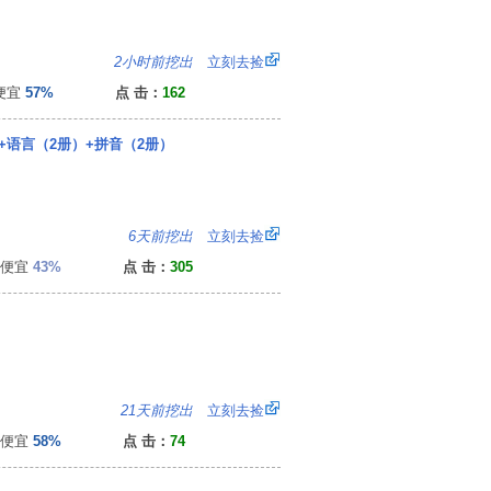
：
2小时前挖出
立刻去捡
便宜
57%
点 击：
162
+语言（2册）+拼音（2册）
：
6天前挖出
立刻去捡
便宜
43%
点 击：
305
5
21天前挖出
立刻去捡
便宜
58%
点 击：
74