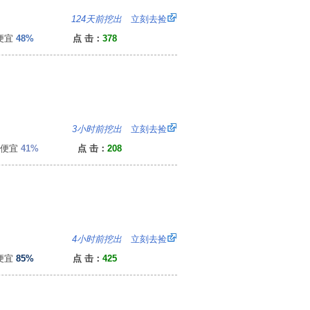
2
124天前挖出
立刻去捡
便宜
48%
点 击：
378
：
3小时前挖出
立刻去捡
便宜
41%
点 击：
208
：
4小时前挖出
立刻去捡
便宜
85%
点 击：
425