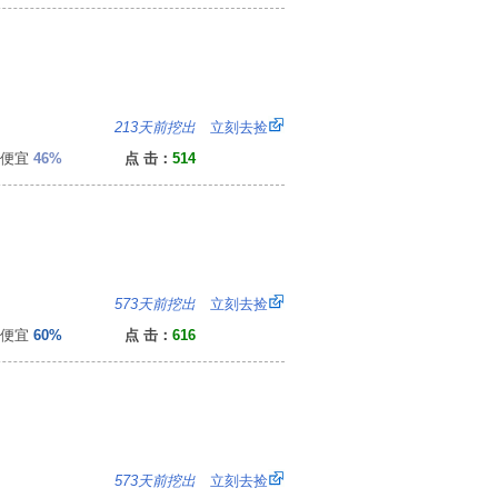
：
213天前挖出
立刻去捡
便宜
46%
点 击：
514
6
573天前挖出
立刻去捡
便宜
60%
点 击：
616
6
573天前挖出
立刻去捡