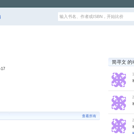
漏
简寻文 的
-17
查看所有