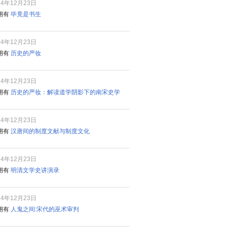
24年12月23日
拥有
毕竟是书生
24年12月23日
拥有
历史的严妆
24年12月23日
拥有
历史的严妆：解读道学阴影下的南宋史学
24年12月23日
拥有
汉唐间的制度文献与制度文化
24年12月23日
拥有
明清文学史讲演录
24年12月23日
拥有
人鬼之间:宋代的巫术审判