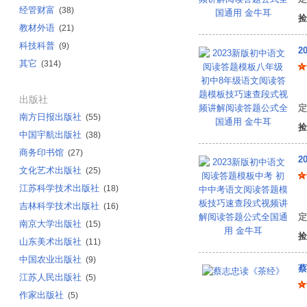
经管财富
(38)
捡
教材外语
(21)
科技科普
(9)
其它
(314)
金
出版社
定
南方日报出版社
(55)
捡
中国宇航出版社
(38)
商务印书馆
(27)
文化艺术出版社
(25)
江苏科学技术出版社
(18)
金
吉林科学技术出版社
(16)
定
南京大学出版社
(15)
捡
山东美术出版社
(11)
中国农业出版社
(9)
蔡
江苏人民出版社
(5)
作家出版社
(5)
(