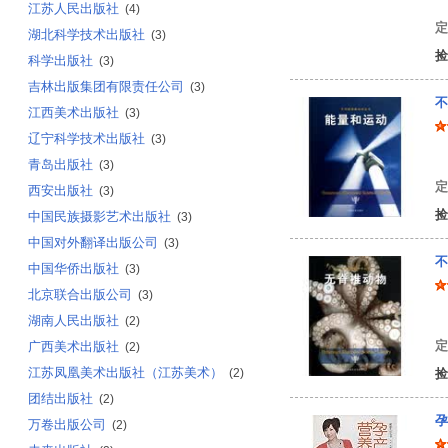
江苏人民出版社
(4)
定
湖北科学技术出版社
(3)
捡
科学出版社
(3)
吉林出版集团有限责任公司
(3)
不
江西美术出版社
(3)
辽宁科学技术出版社
(3)
美
青岛出版社
(3)
定
西安出版社
(3)
捡
中国民族摄影艺术出版社
(3)
中国对外翻译出版公司
(3)
不
中国华侨出版社
(3)
北京联合出版公司
(3)
美
湖南人民出版社
(2)
定
广西美术出版社
(2)
江苏凤凰美术出版社（江苏美术）
(2)
捡
团结出版社
(2)
孕
万卷出版公司
(2)