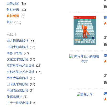
经管财富
(38)
捡
教材外语
(21)
科技科普
(8)
排
其它
(158)
刘
出版社
定
南方日报出版社
(55)
捡
中国宇航出版社
(38)
商务印书馆
(27)
南
文化艺术出版社
(25)
江苏科学技术出版社
(18)
区
吉林科学技术出版社
(16)
定
南京大学出版社
(15)
捡
山东美术出版社
(11)
中国农业出版社
(8)
趣
作家出版社
(5)
二十一世纪出版社
(4)
雅