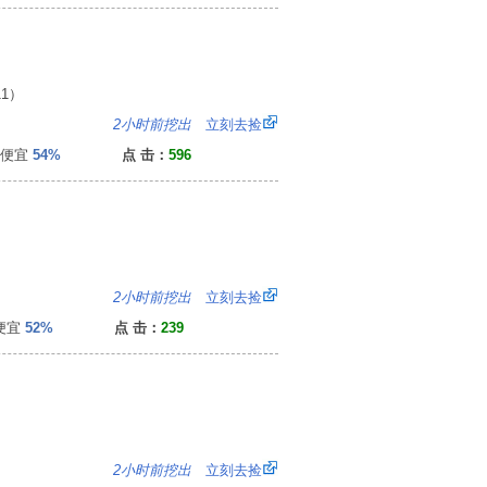
1）
6
2小时前挖出
立刻去捡
便宜
54%
点 击：
596
7
2小时前挖出
立刻去捡
便宜
52%
点 击：
239
2
2小时前挖出
立刻去捡