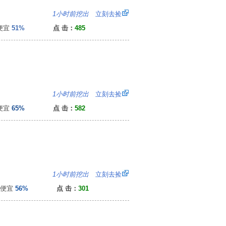
8
1小时前挖出
立刻去捡
便宜
51%
点 击：
485
0
1小时前挖出
立刻去捡
便宜
65%
点 击：
582
2
1小时前挖出
立刻去捡
便宜
56%
点 击：
301