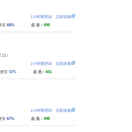
3
1小时前挖出
立刻去捡
便宜
68%
点 击：
498
11）
1
1小时前挖出
立刻去捡
便宜
52%
点 击：
661
）
：
1小时前挖出
立刻去捡
便宜
67%
点 击：
498