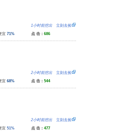
4
1小时前挖出
立刻去捡
便宜
71%
点 击：
686
7
2小时前挖出
立刻去捡
便宜
68%
点 击：
544
8
2小时前挖出
立刻去捡
便宜
51%
点 击：
477