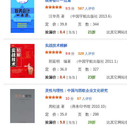
税务会计一点通
9.5
分
587
人评价
汪华亮 著 （中国宇航出版社 2013.6）
定 价：39.8
页 数：34
捡漏价：
8.4
21折
比其它网站
[ 当当 ]
实战技术精解
9.6
分
328
人评价
郭延明 编著 （中国宇航出版社 2011.1）
定 价：36.0
页 数：32
捡漏价：
8.4
23折
比其它网站
[ 当当 ]
灵性与理性：中国与西欧企业文化研究
10
分
67
人评价
周松波 著 （商务印书馆 2010.10）
定 价：35.0
页 数：29
捡漏价：
9.8
28折
比其它网站
[ 当当 ]