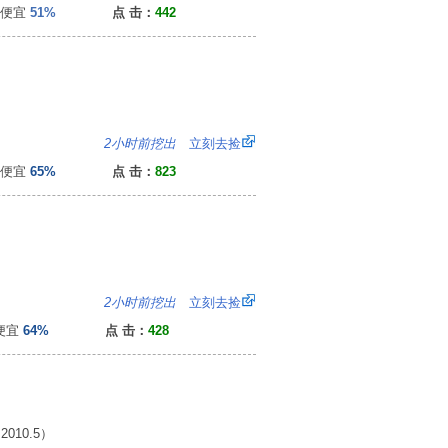
便宜
51%
点 击：
442
2
2小时前挖出
立刻去捡
便宜
65%
点 击：
823
4
2小时前挖出
立刻去捡
便宜
64%
点 击：
428
10.5）