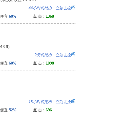
6
44小时前挖出
立刻去捡
便宜
60%
点 击：
1368
3.9）
7
2天前挖出
立刻去捡
便宜
60%
点 击：
1098
0
15小时前挖出
立刻去捡
便宜
52%
点 击：
696