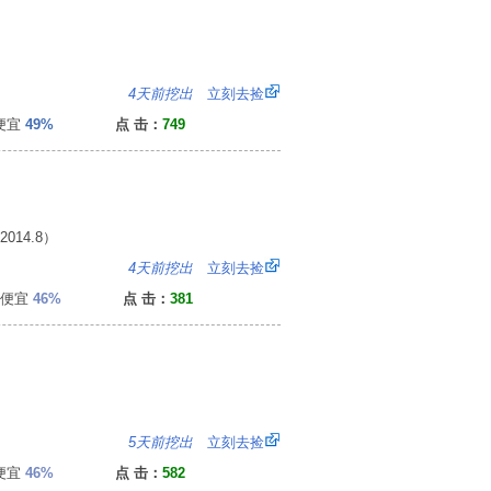
0
4天前挖出
立刻去捡
便宜
49%
点 击：
749
14.8）
6
4天前挖出
立刻去捡
便宜
46%
点 击：
381
0
5天前挖出
立刻去捡
便宜
46%
点 击：
582