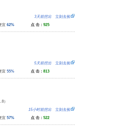
0
3天前挖出
立刻去捡
便宜
62%
点 击：
925
0
5天前挖出
立刻去捡
便宜
55%
点 击：
813
.8）
0
15小时前挖出
立刻去捡
便宜
57%
点 击：
522