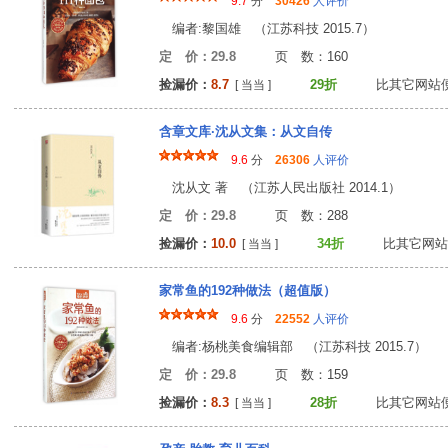
9.7
分
30426
人评价
编者:黎国雄 （江苏科技 2015.7）
定 价：29.8
页 数：16
捡漏价：
8.7
29折
比其它网站
[ 当当 ]
含章文库·沈从文集：从文自传
9.6
分
26306
人评价
沈从文 著 （江苏人民出版社 2014.1）
定 价：29.8
页 数：28
捡漏价：
10.0
34折
比其它网站
[ 当当 ]
家常鱼的192种做法（超值版）
9.6
分
22552
人评价
编者:杨桃美食编辑部 （江苏科技 2015.7）
定 价：29.8
页 数：15
捡漏价：
8.3
28折
比其它网站
[ 当当 ]