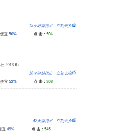
：
13小时前挖出
立刻去捡
便宜
50%
点 击：
504
2013.6）
0
18小时前挖出
立刻去捡
便宜
52%
点 击：
808
2
42天前挖出
立刻去捡
便宜
45%
点 击：
545