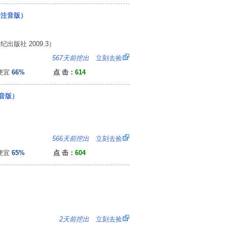
绘注音版）
版社 2009.3）
6
567天前挖出
立刻去捡
便宜
66%
点 击：
614
音版）
5
566天前挖出
立刻去捡
便宜
65%
点 击：
604
0
2天前挖出
立刻去捡