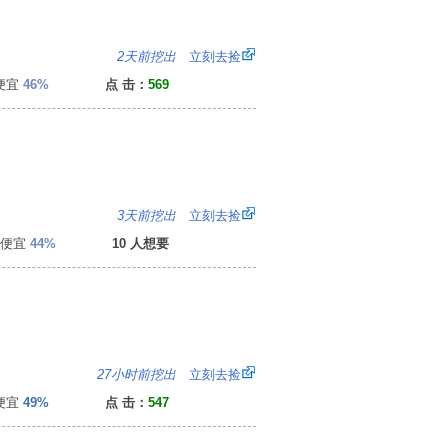
0
2天前挖出
立刻去捡
便宜
46%
点 击：
569
8
3天前挖出
立刻去捡
便宜
44%
10 人想要
9
27小时前挖出
立刻去捡
便宜
49%
点 击：
547