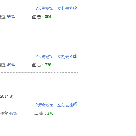
0
2天前挖出
立刻去捡
便宜
55%
点 击：
804
0
2天前挖出
立刻去捡
便宜
49%
点 击：
738
14.8）
6
2天前挖出
立刻去捡
便宜
46%
点 击：
370