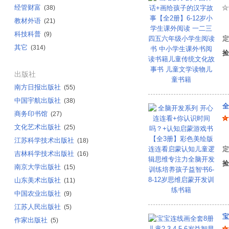
经管财富
(38)
教材外语
(21)
张
科技科普
(9)
定
其它
(314)
捡
出版社
南方日报出版社
(55)
中国宇航出版社
(38)
商务印书馆
(27)
文化艺术出版社
(25)
孙
江苏科学技术出版社
(18)
定
吉林科学技术出版社
(16)
捡
南京大学出版社
(15)
山东美术出版社
(11)
中国农业出版社
(9)
江苏人民出版社
(5)
宝
作家出版社
(5)