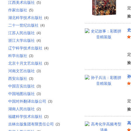
江西美术出版社
(5)
定
作家出版社
(5)
捡
湖北科学技术出版社
(4)
二十一世纪出版社
(4)
史
江苏人民出版社
(4)
浙江大学出版社
(4)
袁
辽宁科学技术出版社
(4)
定
科学出版社
(3)
捡
北京十月文艺出版社
(3)
河南文艺出版社
(3)
孙
西安出版社
(3)
中国言实出版社
(3)
(
中国地图出版社
(3)
定
中国对外翻译出版公司
(3)
湖南人民出版社
(2)
捡
福建科学技术出版社
(2)
高
吉林出版集团有限责任公司
(2)