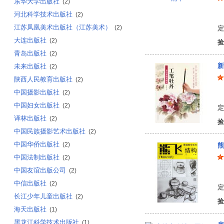
东华大学出版社
(2)
河北科学技术出版社
罗
(2)
江苏凤凰美术出版社（江苏美术）
(2)
定
大连出版社
(2)
捡
青岛出版社
(2)
新
未来出版社
(2)
陕西人民教育出版社
(2)
中国摄影出版社
(2)
姜
中国妇女出版社
(2)
定
译林出版社
(2)
捡
中国民族摄影艺术出版社
(2)
中国华侨出版社
(2)
熊
中国法制出版社
(2)
中国友谊出版公司
(2)
熊
中信出版社
(2)
定
长江少年儿童出版社
(2)
捡
海天出版社
(1)
黑龙江科学技术出版社
(1)