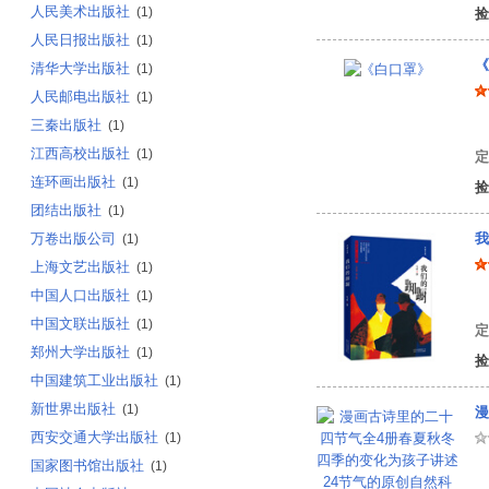
人民美术出版社
(1)
捡
人民日报出版社
(1)
《
清华大学出版社
(1)
人民邮电出版社
(1)
三秦出版社
(1)
须
江西高校出版社
(1)
定
连环画出版社
(1)
捡
团结出版社
(1)
万卷出版公司
我
(1)
上海文艺出版社
(1)
中国人口出版社
(1)
弋
中国文联出版社
(1)
定
郑州大学出版社
(1)
捡
中国建筑工业出版社
(1)
新世界出版社
(1)
西安交通大学出版社
(1)
国家图书馆出版社
(1)
冰