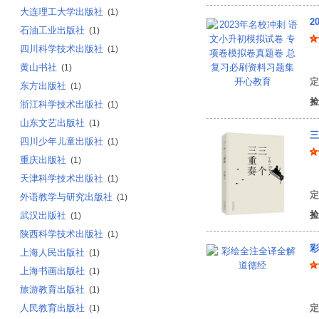
大连理工大学出版社
(1)
2
石油工业出版社
(1)
四川科学技术出版社
(1)
开
黄山书社
(1)
定
东方出版社
(1)
捡
浙江科学技术出版社
(1)
山东文艺出版社
(1)
三
四川少年儿童出版社
(1)
重庆出版社
(1)
宁
天津科学技术出版社
(1)
定
外语教学与研究出版社
(1)
捡
武汉出版社
(1)
陕西科学技术出版社
(1)
彩
上海人民出版社
(1)
上海书画出版社
(1)
旅游教育出版社
(1)
人民教育出版社
定
(1)