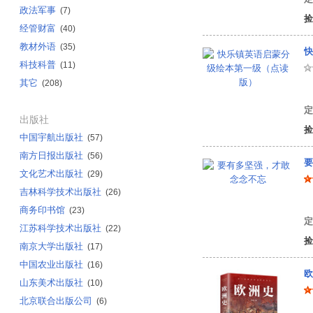
政法军事
(7)
捡
经管财富
(40)
教材外语
(35)
快
科技科普
(11)
其它
(208)
有
定
出版社
捡
中国宇航出版社
(57)
南方日报出版社
(56)
要
文化艺术出版社
(29)
吉林科学技术出版社
(26)
陈
商务印书馆
(23)
定
江苏科学技术出版社
(22)
捡
南京大学出版社
(17)
中国农业出版社
(16)
欧
山东美术出版社
(10)
北京联合出版公司
(6)
任