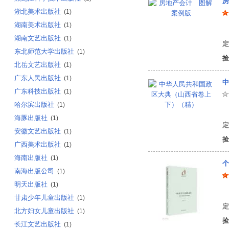
房
湖北美术出版社
(1)
湖南美术出版社
(1)
湖南文艺出版社
(1)
定
东北师范大学出版社
(1)
捡
北岳文艺出版社
(1)
广东人民出版社
(1)
中
广东科技出版社
(1)
哈尔滨出版社
(1)
（
海豚出版社
(1)
定
安徽文艺出版社
(1)
捡
广西美术出版社
(1)
海南出版社
(1)
个
南海出版公司
(1)
明天出版社
(1)
牟
甘肃少年儿童出版社
(1)
定
北方妇女儿童出版社
(1)
捡
长江文艺出版社
(1)