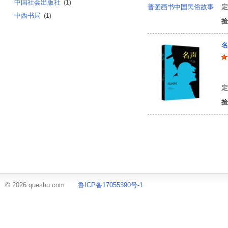
中国社会出版社
(1)
定
中西书局
(1)
捡
名
[
定
捡
© 2026 queshu.com
鲁ICP备17055390号-1