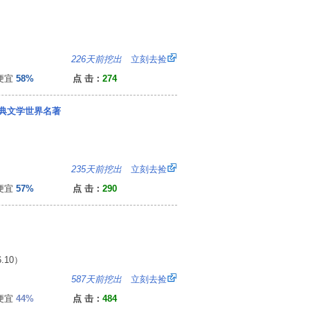
：
226天前挖出
立刻去捡
便宜
58%
点 击：
274
典文学世界名著
：
235天前挖出
立刻去捡
便宜
57%
点 击：
290
.10）
：
587天前挖出
立刻去捡
便宜
44%
点 击：
484