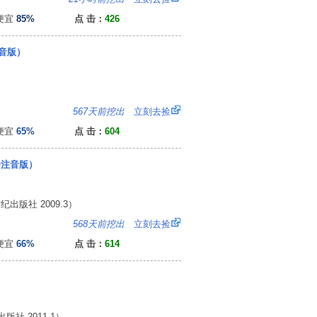
便宜
85%
点 击：
426
音版）
5
567天前挖出
立刻去捡
便宜
65%
点 击：
604
绘注音版）
版社 2009.3）
6
568天前挖出
立刻去捡
便宜
66%
点 击：
614
社 2011.1）