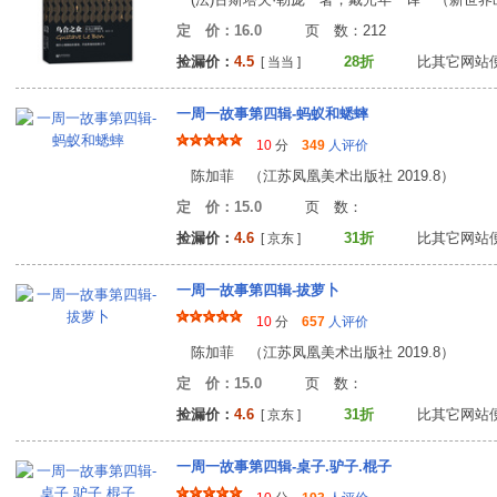
定 价：16.0
页 数：21
捡漏价：
4.5
28折
比其它网站
[ 当当 ]
一周一故事第四辑-蚂蚁和蟋蟀
10
分
349
人评价
陈加菲 （江苏凤凰美术出版社 2019.8）
定 价：15.0
页 数
捡漏价：
4.6
31折
比其它网站
[ 京东 ]
一周一故事第四辑-拔萝卜
10
分
657
人评价
陈加菲 （江苏凤凰美术出版社 2019.8）
定 价：15.0
页 数
捡漏价：
4.6
31折
比其它网站
[ 京东 ]
一周一故事第四辑-桌子.驴子.棍子