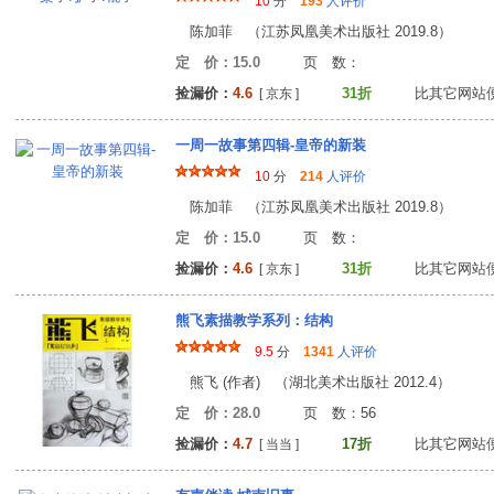
10
分
193
人评价
陈加菲 （江苏凤凰美术出版社 2019.8）
定 价：15.0
页 数
捡漏价：
4.6
31折
比其它网站
[ 京东 ]
一周一故事第四辑-皇帝的新装
10
分
214
人评价
陈加菲 （江苏凤凰美术出版社 2019.8）
定 价：15.0
页 数
捡漏价：
4.6
31折
比其它网站
[ 京东 ]
熊飞素描教学系列：结构
9.5
分
1341
人评价
熊飞 (作者) （湖北美术出版社 2012.4）
定 价：28.0
页 数：5
捡漏价：
4.7
17折
比其它网站
[ 当当 ]