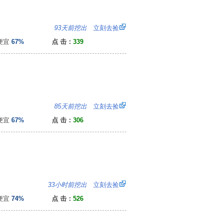
：
93天前挖出
立刻去捡
便宜
67%
点 击：
339
：
85天前挖出
立刻去捡
便宜
67%
点 击：
306
6
33小时前挖出
立刻去捡
便宜
74%
点 击：
526