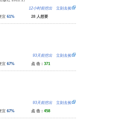
2
12小时前挖出
立刻去捡
便宜
61%
28 人想要
：
93天前挖出
立刻去捡
便宜
67%
点 击：
371
：
93天前挖出
立刻去捡
便宜
67%
点 击：
458