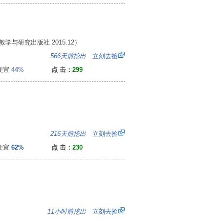
教学与研究出版社 2015.12）
8
566天前挖出
立刻去捡
便宜
44%
点 击：
299
5
216天前挖出
立刻去捡
便宜
62%
点 击：
230
8
11小时前挖出
立刻去捡