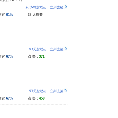
2
10小时前挖出
立刻去捡
便宜
61%
28 人想要
：
93天前挖出
立刻去捡
便宜
67%
点 击：
371
：
93天前挖出
立刻去捡
便宜
67%
点 击：
458