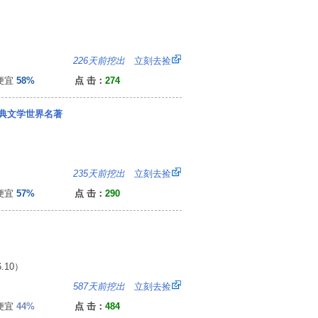
：
226天前挖出
立刻去捡
便宜
58%
点 击：
274
典文学世界名著
：
235天前挖出
立刻去捡
便宜
57%
点 击：
290
.10）
：
587天前挖出
立刻去捡
便宜
44%
点 击：
484