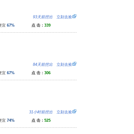
：
93天前挖出
立刻去捡
便宜
67%
点 击：
339
：
84天前挖出
立刻去捡
便宜
67%
点 击：
306
6
31小时前挖出
立刻去捡
便宜
74%
点 击：
525