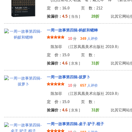
定 价：16.0
页 数：21
捡漏价：
4.5
28折
比其它网站
[ 当当 ]
一周一故事第四辑-蚂蚁和蟋蟀
10
分
349
人评价
陈加菲 （江苏凤凰美术出版社 2019.8）
定 价：15.0
页 数
捡漏价：
4.6
31折
比其它网站
[ 京东 ]
一周一故事第四辑-拔萝卜
10
分
657
人评价
陈加菲 （江苏凤凰美术出版社 2019.8）
定 价：15.0
页 数
捡漏价：
4.6
31折
比其它网站
[ 京东 ]
一周一故事第四辑-桌子.驴子.棍子