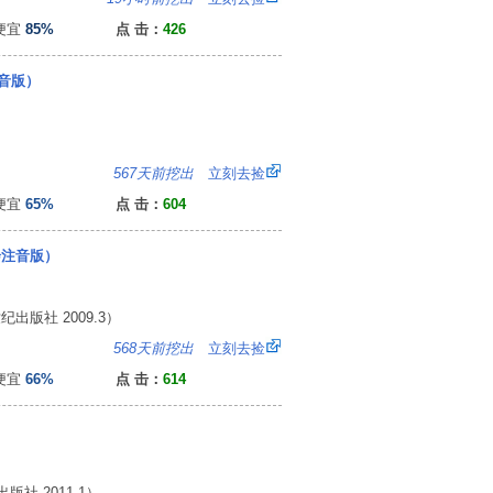
便宜
85%
点 击：
426
音版）
5
567天前挖出
立刻去捡
便宜
65%
点 击：
604
绘注音版）
版社 2009.3）
6
568天前挖出
立刻去捡
便宜
66%
点 击：
614
社 2011.1）