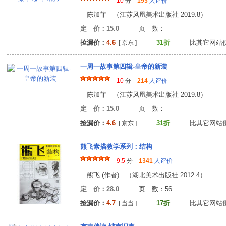
10
分
193
人评价
陈加菲 （江苏凤凰美术出版社 2019.8）
定 价：15.0
页 数
捡漏价：
4.6
31折
比其它网站
[ 京东 ]
一周一故事第四辑-皇帝的新装
10
分
214
人评价
陈加菲 （江苏凤凰美术出版社 2019.8）
定 价：15.0
页 数
捡漏价：
4.6
31折
比其它网站
[ 京东 ]
熊飞素描教学系列：结构
9.5
分
1341
人评价
熊飞 (作者) （湖北美术出版社 2012.4）
定 价：28.0
页 数：5
捡漏价：
4.7
17折
比其它网站
[ 当当 ]