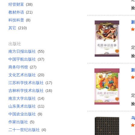
经管财富
(38)
捡
教材外语
(21)
科技科普
(8)
新
其它
(210)
王
出版社
定
南方日报出版社
(55)
捡
中国宇航出版社
(37)
商务印书馆
(27)
新
文化艺术出版社
(20)
江苏科学技术出版社
(17)
（
吉林科学技术出版社
(16)
定
南京大学出版社
(14)
捡
山东美术出版社
(11)
中国农业出版社
(9)
乌
作家出版社
(5)
二十一世纪出版社
(4)
(