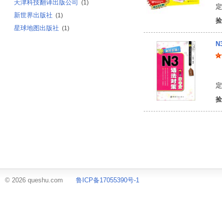
天津科技翻译出版公司
(1)
定
新世界出版社
(1)
捡
星球地图出版社
(1)
N
赵
定
捡
© 2026 queshu.com
鲁ICP备17055390号-1