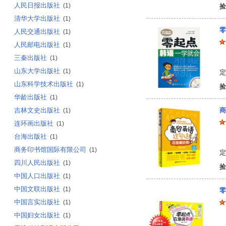
人民日报出版社
(1)
捡
清华大学出版社
(1)
零
人民交通出版社
(1)
人民邮电出版社
(1)
三秦出版社
(1)
金
山东大学出版社
(1)
定
山东科学技术出版社
(1)
捡
华龄出版社
(1)
吉林文史出版社
商
(1)
连环画出版社
(1)
台海出版社
(1)
周
商务印书馆国际有限公司
(1)
定
四川人民出版社
(1)
捡
中国人口出版社
(1)
中国文联出版社
(1)
零
中国言实出版社
(1)
中国妇女出版社
(1)
向