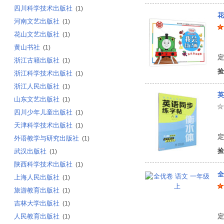
四川科学技术出版社
(1)
花
河南文艺出版社
(1)
花山文艺出版社
(1)
英
黄山书社
(1)
定
浙江古籍出版社
(1)
捡
浙江科学技术出版社
(1)
浙江人民出版社
(1)
英
山东文艺出版社
(1)
四川少年儿童出版社
(1)
曹
天津科学技术出版社
(1)
定
外语教学与研究出版社
(1)
捡
武汉出版社
(1)
陕西科学技术出版社
(1)
全
上海人民出版社
(1)
旅游教育出版社
(1)
刘
吉林大学出版社
(1)
人民教育出版社
定
(1)