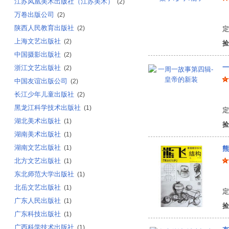
江苏凤凰美术出版社（江苏美术）
(2)
万卷出版公司
陈
(2)
陕西人民教育出版社
(2)
定
上海文艺出版社
(2)
捡
中国摄影出版社
(2)
一
浙江文艺出版社
(2)
中国友谊出版公司
(2)
长江少年儿童出版社
(2)
陈
黑龙江科学技术出版社
(1)
定
湖北美术出版社
(1)
捡
湖南美术出版社
(1)
湖南文艺出版社
(1)
熊
北方文艺出版社
(1)
东北师范大学出版社
(1)
熊
北岳文艺出版社
(1)
定
广东人民出版社
(1)
捡
广东科技出版社
(1)
广西科学技术出版社
(1)