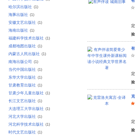
有
哈尔滨出版社
(1)
海豚出版社
(1)
安徽文艺出版社
(1)
定
海南出版社
(1)
捡
福建科学技术出版社
(1)
成都地图出版社
(1)
有
内蒙古人民出版社
(1)
南海出版公司
(1)
夏
当代中国出版社
(1)
定
东华大学出版社
(1)
捡
甘肃教育出版社
(1)
甘肃少年儿童出版社
(1)
克
长江文艺出版社
(1)
大连理工大学出版社
(1)
伊
河北大学出版社
(1)
定
河北科学技术出版社
(1)
捡
时代文艺出版社
(1)