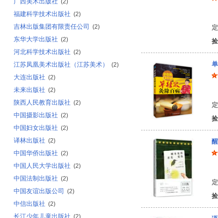
广西美术出版社
(2)
福建科学技术出版社
健
(2)
吉林出版集团有限责任公司
(2)
定
东华大学出版社
(2)
捡
河北科学技术出版社
(2)
单
江苏凤凰美术出版社（江苏美术）
(2)
大连出版社
(2)
未来出版社
(2)
单
陕西人民教育出版社
(2)
定
中国摄影出版社
(2)
捡
中国妇女出版社
(2)
译林出版社
(2)
醒
中国华侨出版社
(2)
中国人民大学出版社
(2)
朱
中国法制出版社
(2)
定
中国友谊出版公司
(2)
捡
中信出版社
(2)
长江少年儿童出版社
(2)