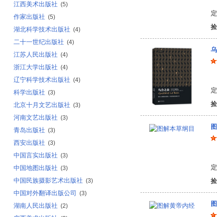
江西美术出版社
(5)
定
作家出版社
(5)
捡
湖北科学技术出版社
(4)
二十一世纪出版社
(4)
乌
江苏人民出版社
(4)
浙江大学出版社
(4)
(
辽宁科学技术出版社
(4)
定
科学出版社
(3)
捡
北京十月文艺出版社
(3)
河南文艺出版社
(3)
图
青岛出版社
(3)
西安出版社
(3)
（
中国言实出版社
(3)
定
中国地图出版社
(3)
中国民族摄影艺术出版社
(3)
捡
中国对外翻译出版公司
(3)
图
湖南人民出版社
(2)