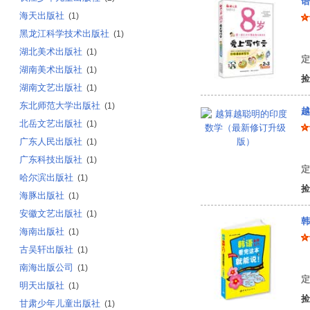
语
海天出版社
(1)
黑龙江科学技术出版社
(1)
文
湖北美术出版社
(1)
定
湖南美术出版社
(1)
捡
湖南文艺出版社
(1)
东北师范大学出版社
(1)
越
北岳文艺出版社
(1)
广东人民出版社
(1)
王
广东科技出版社
(1)
定
哈尔滨出版社
(1)
捡
海豚出版社
(1)
安徽文艺出版社
(1)
韩
海南出版社
(1)
古吴轩出版社
(1)
韩
南海出版公司
(1)
定
明天出版社
(1)
捡
甘肃少年儿童出版社
(1)