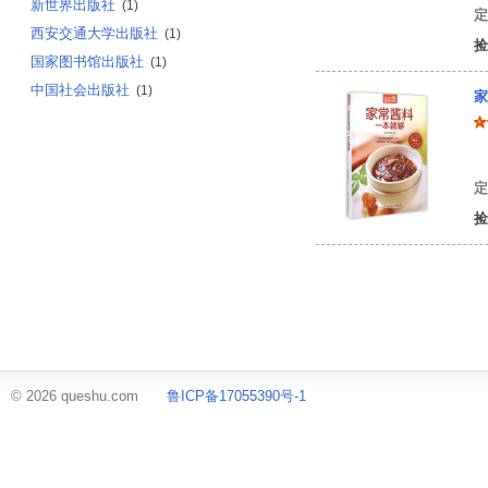
新世界出版社
(1)
定
西安交通大学出版社
(1)
捡
国家图书馆出版社
(1)
中国社会出版社
(1)
家
编
定
捡
© 2026 queshu.com
鲁ICP备17055390号-1