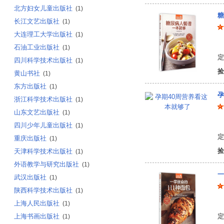
北方妇女儿童出版社
(1)
糖
长江文艺出版社
(1)
大连理工大学出版社
(1)
编
石油工业出版社
(1)
定
四川科学技术出版社
(1)
捡
黄山书社
(1)
东方出版社
(1)
孕
浙江科学技术出版社
(1)
山东文艺出版社
(1)
许
四川少年儿童出版社
(1)
定
重庆出版社
(1)
捡
天津科学技术出版社
(1)
外语教学与研究出版社
(1)
一
武汉出版社
(1)
陕西科学技术出版社
(1)
编
上海人民出版社
(1)
上海书画出版社
定
(1)