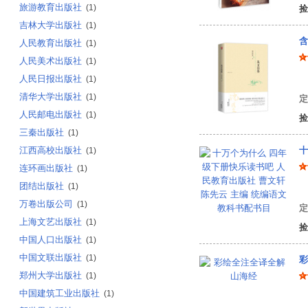
旅游教育出版社
(1)
捡
吉林大学出版社
(1)
含
人民教育出版社
(1)
人民美术出版社
(1)
人民日报出版社
(1)
沈
清华大学出版社
(1)
定
人民邮电出版社
(1)
捡
三秦出版社
(1)
江西高校出版社
(1)
连环画出版社
(1)
团结出版社
(1)
曹
万卷出版公司
(1)
定
上海文艺出版社
(1)
捡
中国人口出版社
(1)
中国文联出版社
(1)
彩
郑州大学出版社
(1)
中国建筑工业出版社
(1)