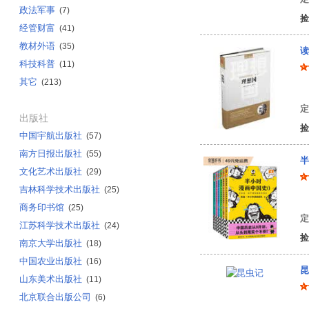
政法军事
(7)
捡
经管财富
(41)
教材外语
(35)
读
科技科普
(11)
其它
(213)
柏
定
出版社
捡
中国宇航出版社
(57)
南方日报出版社
(55)
半
文化艺术出版社
(29)
吉林科学技术出版社
(25)
陈
商务印书馆
(25)
定
江苏科学技术出版社
(24)
捡
南京大学出版社
(18)
中国农业出版社
(16)
昆
山东美术出版社
(11)
北京联合出版公司
(6)