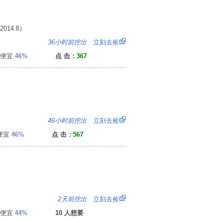
14.8）
6
36小时前挖出
立刻去捡
便宜
46%
点 击：
367
0
46小时前挖出
立刻去捡
便宜
46%
点 击：
567
8
2天前挖出
立刻去捡
便宜
44%
10 人想要