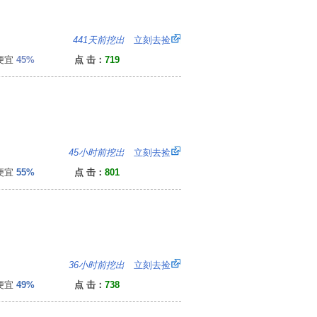
2
441天前挖出
立刻去捡
便宜
45%
点 击：
719
0
45小时前挖出
立刻去捡
便宜
55%
点 击：
801
0
36小时前挖出
立刻去捡
便宜
49%
点 击：
738