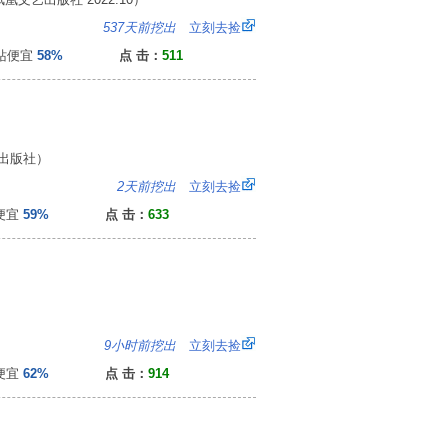
：
537天前挖出
立刻去捡
便宜
58%
点 击：
511
出版社）
：
2天前挖出
立刻去捡
便宜
59%
点 击：
633
0
9小时前挖出
立刻去捡
便宜
62%
点 击：
914