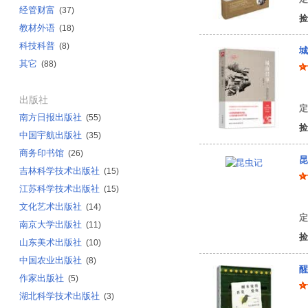
经管财富
(37)
捡
教材外语
(18)
科技科普
(8)
城
其它
(88)
林
出版社
定
南方日报出版社
(55)
捡
中国宇航出版社
(35)
商务印书馆
(26)
昆
吉林科学技术出版社
(15)
江苏科学技术出版社
(15)
文化艺术出版社
(14)
定
南京大学出版社
(11)
捡
山东美术出版社
(10)
中国农业出版社
(8)
醒
作家出版社
(5)
湖北科学技术出版社
(3)
朱