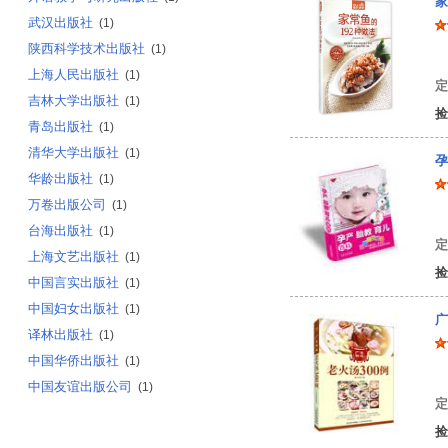
家
武汉出版社
(1)
陕西科学技术出版社
(1)
编
上海人民出版社
(1)
定
吉林大学出版社
(1)
捡
青岛出版社
(1)
清华大学出版社
(1)
孕
华龄出版社
(1)
万卷出版公司
(1)
王
台海出版社
(1)
定
上海文艺出版社
(1)
捡
中国言实出版社
(1)
中国妇女出版社
(1)
广
译林出版社
(1)
中国华侨出版社
(1)
黄
中国友谊出版公司
(1)
定
捡