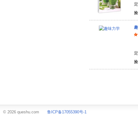
定
捡
趣
雅
定
捡
© 2026 queshu.com
鲁ICP备17055390号-1