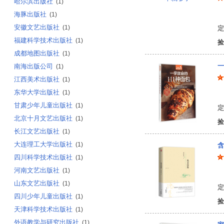
哈尔滨出版社
(1)
海豚出版社
许
(1)
安徽文艺出版社
(1)
定
福建科学技术出版社
(1)
捡
成都地图出版社
(1)
一
南海出版公司
(1)
江西美术出版社
(1)
东华大学出版社
(1)
编
甘肃少年儿童出版社
(1)
定
北京十月文艺出版社
(1)
捡
长江文艺出版社
(1)
大连理工大学出版社
(1)
含
四川科学技术出版社
(1)
河南文艺出版社
(1)
沈
山东文艺出版社
(1)
定
四川少年儿童出版社
(1)
捡
天津科学技术出版社
(1)
外语教学与研究出版社
(1)