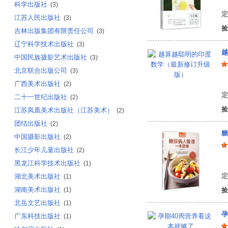
科学出版社
(3)
定
江苏人民出版社
(3)
捡
吉林出版集团有限责任公司
(3)
辽宁科学技术出版社
(3)
越
中国民族摄影艺术出版社
(3)
北京联合出版公司
(3)
王
广西美术出版社
(2)
定
二十一世纪出版社
(2)
捡
江苏凤凰美术出版社（江苏美术）
(2)
团结出版社
(2)
糖
中国摄影出版社
(2)
长江少年儿童出版社
(2)
编
黑龙江科学技术出版社
(1)
定
湖北美术出版社
(1)
湖南美术出版社
(1)
捡
北岳文艺出版社
(1)
孕
广东科技出版社
(1)