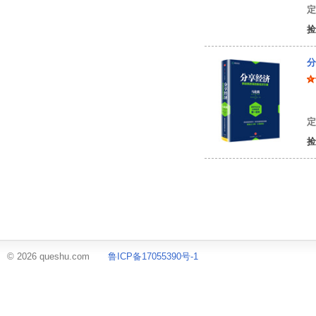
定
捡
分
马
定
捡
© 2026 queshu.com
鲁ICP备17055390号-1