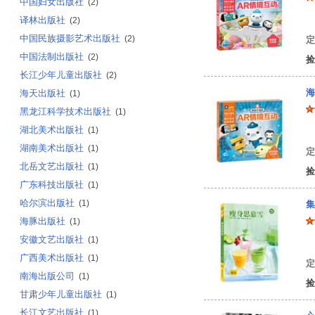
中国妇女出版社
(2)
译林出版社
著
(2)
中国民族摄影艺术出版社
(2)
定
中国法制出版社
(2)
捡
长江少年儿童出版社
(2)
海
海天出版社
(1)
黑龙江科学技术出版社
(1)
湖北美术出版社
(1)
著
湖南美术出版社
(1)
定
北岳文艺出版社
(1)
捡
广东科技出版社
(1)
哈尔滨出版社
(1)
集
海豚出版社
(1)
安徽文艺出版社
(1)
[
广西美术出版社
(1)
定
南海出版公司
(1)
捡
甘肃少年儿童出版社
(1)
长江文艺出版社
(1)