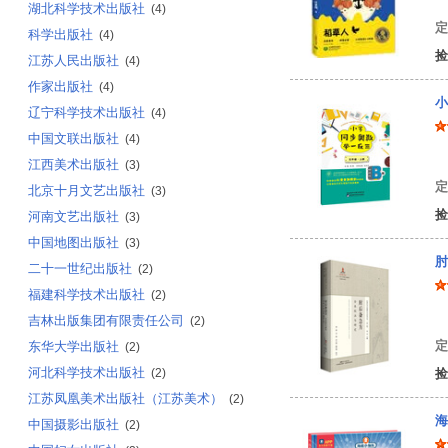
湖北科学技术出版社
(4)
定
科学出版社
(4)
捡
江苏人民出版社
(4)
作家出版社
(4)
小
辽宁科学技术出版社
(4)
中国文联出版社
(4)
蒋
江西美术出版社
(3)
定
北京十月文艺出版社
(3)
捡
河南文艺出版社
(3)
中国地图出版社
(3)
肘
二十一世纪出版社
(2)
福建科学技术出版社
(2)
葛
吉林出版集团有限责任公司
(2)
定
东华大学出版社
(2)
河北科学技术出版社
(2)
捡
江苏凤凰美术出版社（江苏美术）
(2)
海
中国摄影出版社
(2)