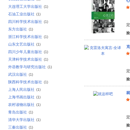
心
大连理工大学出版社
(1)
石油工业出版社
(1)
党
四川科学技术出版社
(1)
定
东方出版社
(1)
捡
浙江科学技术出版社
(1)
山东文艺出版社
(1)
克
四川少年儿童出版社
(1)
天津科学技术出版社
(1)
伊
外语教学与研究出版社
(1)
定
武汉出版社
(1)
捡
陕西科学技术出版社
(1)
上海人民出版社
(1)
就
上海书画出版社
(1)
农村读物出版社
(1)
顾
青岛出版社
(1)
定
清华大学出版社
(1)
捡
三秦出版社
(1)