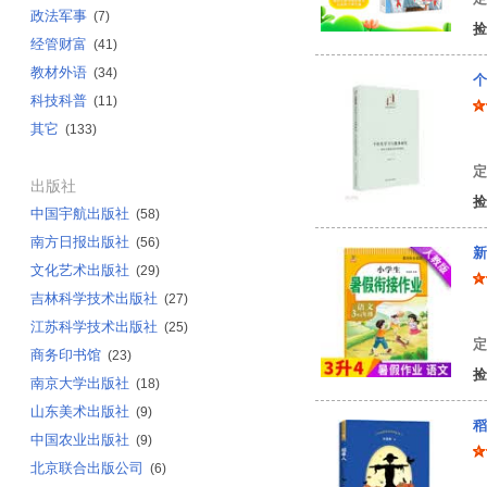
政法军事
(7)
捡
经管财富
(41)
教材外语
(34)
个
科技科普
(11)
其它
(133)
牟
定
出版社
捡
中国宇航出版社
(58)
南方日报出版社
(56)
新
文化艺术出版社
(29)
吉林科学技术出版社
(27)
鸿
江苏科学技术出版社
(25)
定
商务印书馆
(23)
捡
南京大学出版社
(18)
山东美术出版社
(9)
稻
中国农业出版社
(9)
北京联合出版公司
(6)
叶