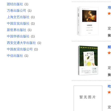
团结出版社
(1)
培
万卷出版公司
(1)
上海文艺出版社
(1)
[
中国言实出版社
(1)
定
新世界出版社
(1)
捡
中国华侨出版社
(1)
西安交通大学出版社
(1)
醒
中国友谊出版公司
(1)
中信出版社
(1)
朱
定
捡
吃
本
定