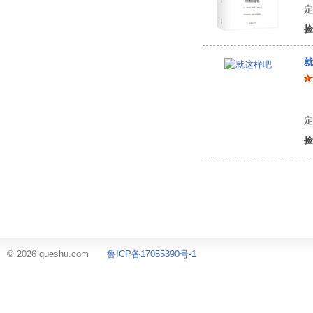
定
捡
就
顾
定
捡
© 2026 queshu.com
鲁ICP备17055390号-1