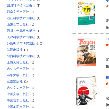
小
四川科学技术出版社
(1)
河南文艺出版社
(1)
蒋
浙江科学技术出版社
(1)
定
山东文艺出版社
(1)
捡
四川少年儿童出版社
(1)
天津科学技术出版社
(1)
T
外语教学与研究出版社
(1)
武汉出版社
(1)
[
陕西科学技术出版社
(1)
定
上海人民出版社
(1)
捡
吉林大学出版社
(1)
清华大学出版社
(1)
日
三秦出版社
(1)
吉林文史出版社
(1)
王
中国文联出版社
(1)
定
中国言实出版社
(1)
捡
中国地图出版社
(1)