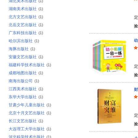
湖北美术出版社
(1)
湖南美术出版社
程
(1)
北方文艺出版社
(1)
定
北岳文艺出版社
(1)
捡
广东科技出版社
(1)
幼
哈尔滨出版社
(1)
海豚出版社
(1)
安徽文艺出版社
(1)
焦
福建科学技术出版社
(1)
定
成都地图出版社
(1)
捡
南海出版公司
(1)
江西美术出版社
(1)
财
东华大学出版社
(1)
甘肃少年儿童出版社
(1)
童
北京十月文艺出版社
(1)
定
长江文艺出版社
(1)
捡
大连理工大学出版社
(1)
河北科学技术出版社
(1)