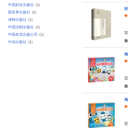
中国妇女出版社
(1)
肘
新世界出版社
(1)
译林出版社
(1)
葛
中国法制出版社
(1)
定
中国友谊出版公司
(1)
捡
中信出版社
(1)
海
著
定
捡
海
著
定