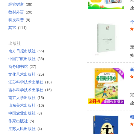
经管财富
(38)
捡
教材外语
(20)
科技科普
(8)
个
其它
(111)
牟
出版社
定
南方日报出版社
(55)
捡
中国宇航出版社
(38)
商务印书馆
(27)
新
文化艺术出版社
(25)
江苏科学技术出版社
(18)
鸿
吉林科学技术出版社
(16)
定
南京大学出版社
(15)
捡
山东美术出版社
(10)
中国农业出版社
(8)
稻
作家出版社
(5)
江苏人民出版社
(4)
叶