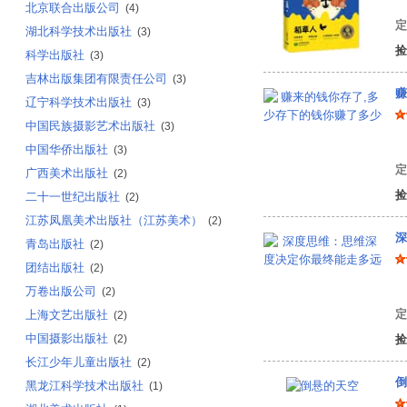
北京联合出版公司
(4)
定
湖北科学技术出版社
(3)
捡
科学出版社
(3)
吉林出版集团有限责任公司
(3)
赚
辽宁科学技术出版社
(3)
中国民族摄影艺术出版社
(3)
艾
中国华侨出版社
(3)
定
广西美术出版社
(2)
捡
二十一世纪出版社
(2)
江苏凤凰美术出版社（江苏美术）
(2)
深
青岛出版社
(2)
团结出版社
(2)
问
万卷出版公司
(2)
定
上海文艺出版社
(2)
中国摄影出版社
(2)
捡
长江少年儿童出版社
(2)
倒
黑龙江科学技术出版社
(1)