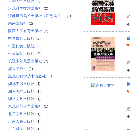
东华大学出版社
(2)
河北科学技术出版社
刘
(2)
江苏凤凰美术出版社（江苏美术）
(2)
定
未来出版社
(2)
捡
陕西人民教育出版社
(2)
金
中国摄影出版社
(2)
中国妇女出版社
(2)
中国法制出版社
(2)
成
长江少年儿童出版社
(2)
定
海天出版社
(1)
捡
黑龙江科学技术出版社
(1)
湖北美术出版社
(1)
趣
湖南美术出版社
(1)
湖南文艺出版社
(1)
雅
东北师范大学出版社
(1)
定
北岳文艺出版社
(1)
捡
广东人民出版社
(1)
广东科技出版社
(1)