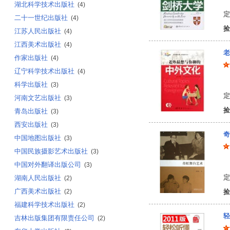
湖北科学技术出版社
(4)
定
二十一世纪出版社
(4)
捡
江苏人民出版社
(4)
江西美术出版社
(4)
老
作家出版社
(4)
辽宁科学技术出版社
(4)
金
科学出版社
(3)
定
河南文艺出版社
(3)
捡
青岛出版社
(3)
西安出版社
(3)
奇
中国地图出版社
(3)
中国民族摄影艺术出版社
(3)
张
中国对外翻译出版公司
(3)
定
湖南人民出版社
(2)
广西美术出版社
(2)
捡
福建科学技术出版社
(2)
轻
吉林出版集团有限责任公司
(2)