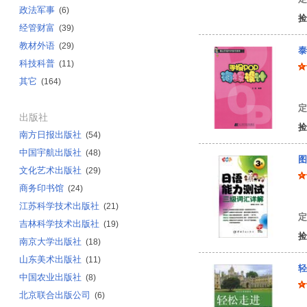
政法军事
(6)
捡
经管财富
(39)
教材外语
(29)
泰
科技科普
(11)
其它
(164)
王
定
出版社
捡
南方日报出版社
(54)
中国宇航出版社
(48)
图
文化艺术出版社
(29)
商务印书馆
(24)
樊
江苏科学技术出版社
(21)
定
吉林科学技术出版社
(19)
捡
南京大学出版社
(18)
山东美术出版社
(11)
轻
中国农业出版社
(8)
北京联合出版公司
(6)
陆