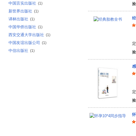
中国言实出版社
(1)
捡
新世界出版社
(1)
经
译林出版社
(1)
中国华侨出版社
(1)
西安交通大学出版社
(1)
林
中国友谊出版公司
(1)
定
中信出版社
(1)
捡
感
丁
定
捡
怀