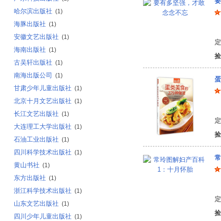
要
哈尔滨出版社
(1)
海豚出版社
(1)
陈
安徽文艺出版社
(1)
定
海南出版社
(1)
捡
古吴轩出版社
(1)
南海出版公司
(1)
蛋
甘肃少年儿童出版社
(1)
北京十月文艺出版社
(1)
编
长江文艺出版社
(1)
定
大连理工大学出版社
(1)
捡
石油工业出版社
(1)
四川科学技术出版社
(1)
常
黄山书社
(1)
东方出版社
(1)
常
浙江科学技术出版社
(1)
定
山东文艺出版社
(1)
捡
四川少年儿童出版社
(1)