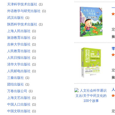
天津科学技术出版社
(1)
一
外语教学与研究出版社
(1)
武汉出版社
(1)
郑
陕西科学技术出版社
(1)
定
上海人民出版社
(1)
捡
旅游教育出版社
(1)
吉林大学出版社
(1)
零
人民教育出版社
(1)
人民日报出版社
(1)
李
清华大学出版社
(1)
定
人民邮电出版社
(1)
捡
三秦出版社
(1)
团结出版社
(1)
人
万卷出版公司
(1)
上海文艺出版社
(1)
中国人口出版社
(1)
中国文联出版社
定
(1)