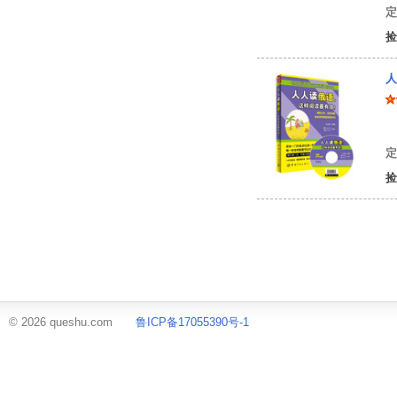
定
捡
人
沈
定
捡
© 2026 queshu.com
鲁ICP备17055390号-1