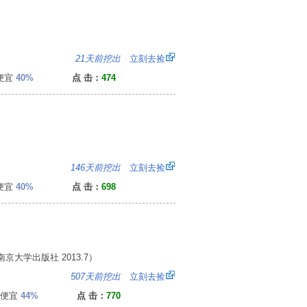
4
21天前挖出
立刻去捡
便宜
40%
点 击：
474
1
146天前挖出
立刻去捡
便宜
40%
点 击：
698
京大学出版社 2013.7）
8
507天前挖出
立刻去捡
便宜
44%
点 击：
770