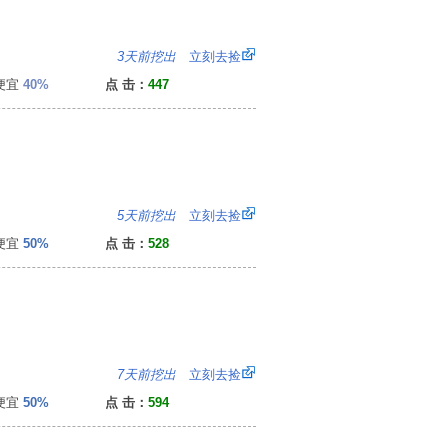
：
3天前挖出
立刻去捡
便宜
40%
点 击：
447
4
5天前挖出
立刻去捡
便宜
50%
点 击：
528
：
7天前挖出
立刻去捡
便宜
50%
点 击：
594