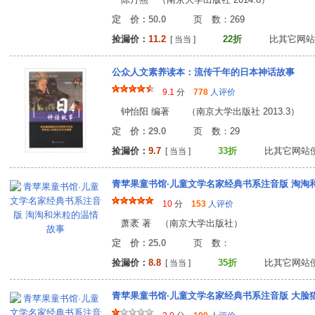
定 价：50.0
页 数：26
捡漏价：
11.2
22折
比其它网站
[ 当当 ]
公众人文素养读本：流传千年的日本神话故事
9.1
分
778
人评价
钟怡阳 编著 （南京大学出版社 2013.3）
定 价：29.0
页 数：2
捡漏价：
9.7
33折
比其它网站
[ 当当 ]
青苹果童书馆·儿童文学名家经典书系注音版 淘淘
10
分
153
人评价
萧袤 著 （南京大学出版社）
定 价：25.0
页 数
捡漏价：
8.8
35折
比其它网站
[ 当当 ]
青苹果童书馆·儿童文学名家经典书系注音版 大脸