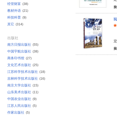
经管财富
(38)
捡
教材外语
(21)
科技科普
(9)
玩
其它
(314)
邓
出版社
定
南方日报出版社
(55)
捡
中国宇航出版社
(38)
商务印书馆
(27)
文化艺术出版社
(25)
江苏科学技术出版社
(18)
吉林科学技术出版社
(16)
南京大学出版社
(15)
山东美术出版社
(11)
中国农业出版社
(9)
江苏人民出版社
(5)
作家出版社
(5)