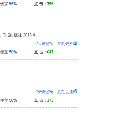
便宜
56%
点 击：
396
日报出版社 2013.4）
：
2天前挖出
立刻去捡
便宜
56%
点 击：
647
6
2天前挖出
立刻去捡
便宜
56%
点 击：
373