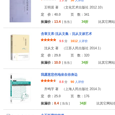
1.3
分
30
人评价
王明居 著 （文化艺术出版社 2012.10）
定 价：40.0
页 数：34
捡漏价：
13.4
34折
比其它网站
[ 当当 ]
含章文库·沈从文集：沈从文谈艺术
9.6
分
1612
人评价
沈从文 著 （江苏人民出版社 2014.1）
定 价：29.8
页 数：32
捡漏价：
10.0
34折
比其它网站
[ 当当 ]
我愿意悲伤地坐在你身边
8.8
分
90
人评价
齐鸣宇 著 （上海人民出版社 2014.3）
定 价：25.0
页 数：17
捡漏价：
8.4
34折
比其它网站
[ 当当 ]