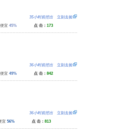
1
35小时前挖出
立刻去捡
便宜
45%
点 击：
173
0
36小时前挖出
立刻去捡
便宜
49%
点 击：
842
6
36小时前挖出
立刻去捡
便宜
56%
点 击：
813