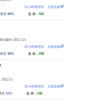
0
31小时前挖出
立刻去捡
便宜
60%
点 击：
422
社 2011.12）
9
32小时前挖出
立刻去捡
便宜
56%
点 击：
298
事
012.2）
6
32小时前挖出
立刻去捡
便宜
53%
点 击：
148