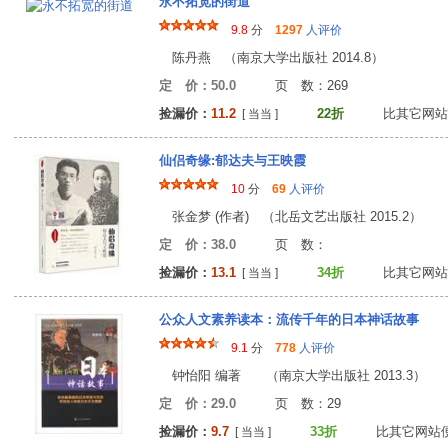
永不拓宽的街道
9.8
分
1297
人评价
陈丹燕 （南京大学出版社 2014.8）
定 价：50.0
页 数：26
捡漏价：
11.2
22折
比其它网站
[ 当当 ]
仙侣奇缘:郁达夫与王映霞
10
分
69
人评价
张金梦 (作者) （北岳文艺出版社 2015.2）
定 价：38.0
页 数
捡漏价：
13.1
34折
比其它网站
[ 当当 ]
公众人文素养读本：流传千年的日本神话故事
9.1
分
778
人评价
钟怡阳 编著 （南京大学出版社 2013.3）
定 价：29.0
页 数：2
捡漏价：
9.7
33折
比其它网站
[ 当当 ]