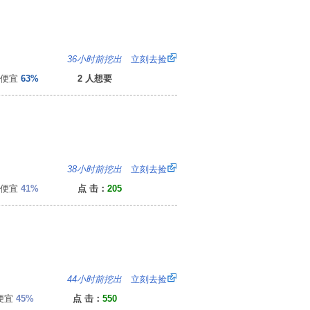
9
36小时前挖出
立刻去捡
便宜
63%
2 人想要
：
38小时前挖出
立刻去捡
便宜
41%
点 击：
205
9
44小时前挖出
立刻去捡
便宜
45%
点 击：
550