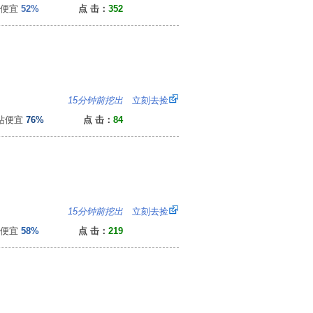
便宜
52%
点 击：
352
：
15分钟前挖出
立刻去捡
便宜
76%
点 击：
84
0
15分钟前挖出
立刻去捡
便宜
58%
点 击：
219