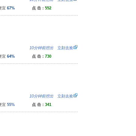
便宜
67%
点 击：
552
）
4
10分钟前挖出
立刻去捡
便宜
64%
点 击：
730
：
10分钟前挖出
立刻去捡
便宜
55%
点 击：
341