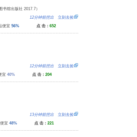
书馆出版社 2017.7）
6
12分钟前挖出
立刻去捡
便宜
56%
点 击：
652
：
12分钟前挖出
立刻去捡
便宜
40%
点 击：
204
：
13分钟前挖出
立刻去捡
便宜
48%
点 击：
221