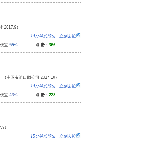
017.9）
：
14分钟前挖出
立刻去捡
便宜
55%
点 击：
366
 （中国友谊出版公司 2017.10）
8
14分钟前挖出
立刻去捡
便宜
43%
点 击：
228
.9）
6
15分钟前挖出
立刻去捡