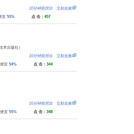
：
10分钟前挖出
立刻去捡
便宜
55%
点 击：
457
技术出版社）
：
10分钟前挖出
立刻去捡
便宜
54%
点 击：
344
：
10分钟前挖出
立刻去捡
便宜
55%
点 击：
348