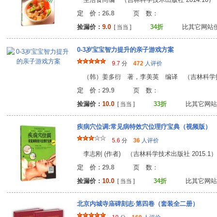
定 价：26.8
页 数
捡漏价：
9.0
34折
比其它网站
[ 当当 ]
0-3岁宝宝智力提升的亲子游戏方案
9.7
分
472
人评价
（韩）姜多衍 著，李美英 编译 （吉林科学
定 价：29.9
页 数
捡漏价：
10.0
33折
比其它网站
[ 当当 ]
疾病穴位调:常见病特效穴位理疗宝典（视频版）
5.6
分
36
人评价
李志刚 (作者) （吉林科学技术出版社 2015.1）
定 价：29.8
页 数
捡漏价：
10.0
34折
比其它网站
[ 当当 ]
北京内城寺庙碑刻志·第四卷（套装全二册）