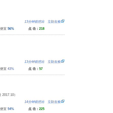
：
13分钟前挖出
立刻去捡
便宜
56%
点 击：
218
7
13分钟前挖出
立刻去捡
便宜
43%
点 击：
57
017.10）
0
14分钟前挖出
立刻去捡
便宜
54%
点 击：
225