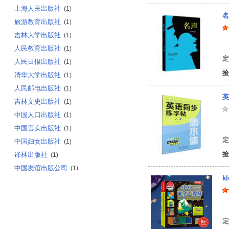
上海人民出版社
(1)
名
旅游教育出版社
(1)
吉林大学出版社
(1)
[
人民教育出版社
(1)
定
人民日报出版社
(1)
捡
清华大学出版社
(1)
人民邮电出版社
(1)
英
吉林文史出版社
(1)
中国人口出版社
(1)
曹
中国言实出版社
(1)
定
中国妇女出版社
(1)
捡
译林出版社
(1)
中国友谊出版公司
(1)
k
美
定