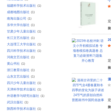
个
福建科学技术出版社
(1)
成都地图出版社
(1)
牟
南海出版公司
(1)
定
东华大学出版社
(1)
捡
甘肃少年儿童出版社
(1)
长江文艺出版社
(1)
2
大连理工大学出版社
(1)
四川科学技术出版社
(1)
开
河南文艺出版社
(1)
定
黄山书社
(1)
捡
浙江教育出版社
(1)
山东文艺出版社
(1)
四川少年儿童出版社
(1)
天津科学技术出版社
(1)
冰
外语教学与研究出版社
(1)
定
武汉出版社
(1)
捡
陕西科学技术出版社
(1)