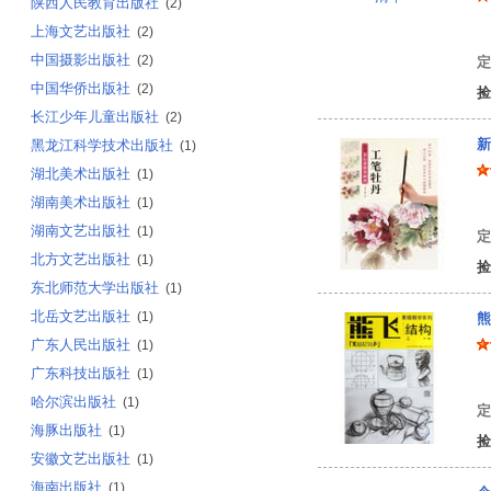
陕西人民教育出版社
(2)
上海文艺出版社
罗
(2)
中国摄影出版社
(2)
定
中国华侨出版社
(2)
捡
长江少年儿童出版社
(2)
新
黑龙江科学技术出版社
(1)
湖北美术出版社
(1)
湖南美术出版社
(1)
姜
湖南文艺出版社
(1)
定
北方文艺出版社
(1)
捡
东北师范大学出版社
(1)
北岳文艺出版社
(1)
熊
广东人民出版社
(1)
广东科技出版社
(1)
熊
哈尔滨出版社
(1)
定
海豚出版社
(1)
捡
安徽文艺出版社
(1)
海南出版社
(1)