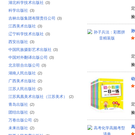
湖北科学技术出版社
(3)
定
科学出版社
(3)
捡
吉林出版集团有限责任公司
(3)
江西美术出版社
(3)
孙
辽宁科学技术出版社
(3)
西安出版社
(3)
(
中国民族摄影艺术出版社
(3)
定
中国对外翻译出版公司
(3)
捡
北京联合出版公司
(3)
湖南人民出版社
(2)
幼
广西美术出版社
(2)
江苏人民出版社
(2)
焦
江苏凤凰美术出版社（江苏美术）
(2)
定
青岛出版社
(2)
团结出版社
(2)
捡
万卷出版公司
(2)
高
未来出版社
(2)