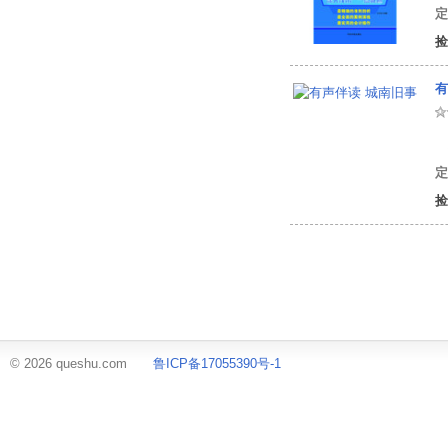
定
捡
有
定
捡
© 2026 queshu.com
鲁ICP备17055390号-1