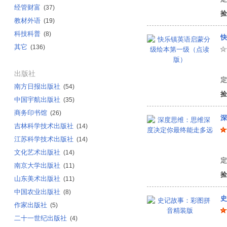
经管财富
(37)
捡
教材外语
(19)
科技科普
(8)
快
其它
(136)
有
出版社
定
南方日报出版社
(54)
捡
中国宇航出版社
(35)
商务印书馆
(26)
深
吉林科学技术出版社
(14)
江苏科学技术出版社
(14)
问
文化艺术出版社
(14)
定
南京大学出版社
(11)
捡
山东美术出版社
(11)
中国农业出版社
(8)
史
作家出版社
(5)
二十一世纪出版社
(4)
袁