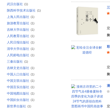
武汉出版社
(1)
三
陕西科学技术出版社
(1)
上海人民出版社
(1)
宁
旅游教育出版社
(1)
定
吉林大学出版社
(1)
捡
人民教育出版社
(1)
人民日报出版社
(1)
彩
清华大学出版社
(1)
人民邮电出版社
(1)
三秦出版社
(1)
定
吉林文史出版社
(1)
捡
中国人口出版社
(1)
中国文联出版社
(1)
中国言实出版社
(1)
中国地图出版社
(1)
冰
中国妇女出版社
(1)
新世界出版社
定
(1)