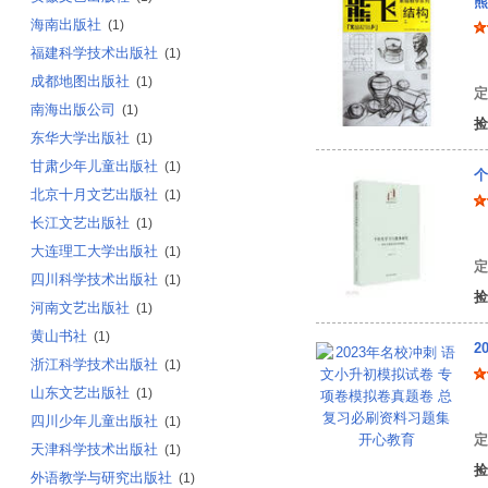
熊
海南出版社
(1)
福建科学技术出版社
(1)
熊
成都地图出版社
(1)
定
南海出版公司
(1)
捡
东华大学出版社
(1)
甘肃少年儿童出版社
(1)
个
北京十月文艺出版社
(1)
长江文艺出版社
(1)
牟
大连理工大学出版社
(1)
定
四川科学技术出版社
(1)
捡
河南文艺出版社
(1)
黄山书社
(1)
2
浙江科学技术出版社
(1)
山东文艺出版社
(1)
开
四川少年儿童出版社
(1)
定
天津科学技术出版社
(1)
捡
外语教学与研究出版社
(1)