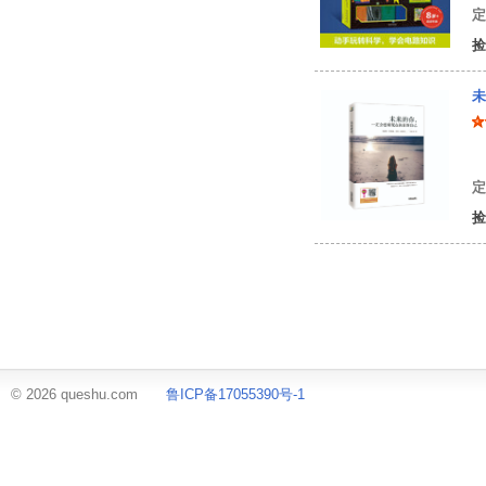
定
捡
未
杨
定
捡
© 2026 queshu.com
鲁ICP备17055390号-1