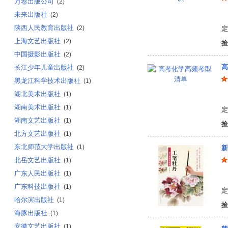
万卷出版公司
(2)
未来出版社
白
(2)
陕西人民教育出版社
(2)
定
上海文艺出版社
(2)
捡
中国摄影出版社
(2)
高
长江少年儿童出版社
(2)
黑龙江科学技术出版社
(1)
湖北美术出版社
(1)
罗
湖南美术出版社
(1)
定
湖南文艺出版社
(1)
捡
北方文艺出版社
(1)
东北师范大学出版社
(1)
新
北岳文艺出版社
(1)
广东人民出版社
(1)
姜
广东科技出版社
(1)
定
哈尔滨出版社
(1)
捡
海豚出版社
(1)
安徽文艺出版社
(1)