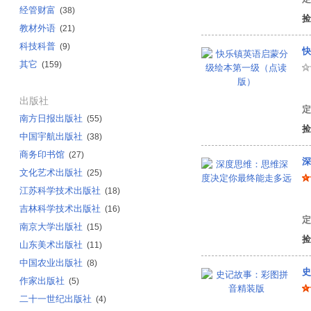
经管财富
(38)
捡
教材外语
(21)
科技科普
(9)
快
其它
(159)
有
出版社
定
南方日报出版社
(55)
捡
中国宇航出版社
(38)
商务印书馆
(27)
深
文化艺术出版社
(25)
江苏科学技术出版社
(18)
问
吉林科学技术出版社
(16)
定
南京大学出版社
(15)
捡
山东美术出版社
(11)
中国农业出版社
(8)
史
作家出版社
(5)
二十一世纪出版社
(4)
袁