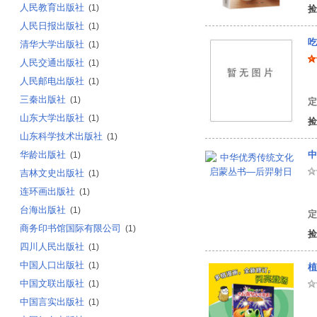
人民教育出版社
(1)
捡
人民日报出版社
(1)
吃
清华大学出版社
(1)
人民交通出版社
(1)
人民邮电出版社
(1)
本
三秦出版社
(1)
定
山东大学出版社
(1)
捡
山东科学技术出版社
(1)
华龄出版社
中
(1)
吉林文史出版社
(1)
连环画出版社
(1)
冀
台海出版社
(1)
定
商务印书馆国际有限公司
(1)
捡
四川人民出版社
(1)
中国人口出版社
(1)
植
中国文联出版社
(1)
中国言实出版社
(1)
笑