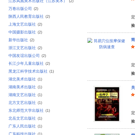
江苏凤凰美术出版社（江苏美术）
(2)
万卷出版公司
健
(2)
陕西人民教育出版社
(2)
定
上海文艺出版社
(2)
捡
中国摄影出版社
(2)
筒
新华出版社
(2)
浙江文艺出版社
(2)
中国友谊出版公司
(2)
成
长江少年儿童出版社
(2)
定
黑龙江科学技术出版社
(1)
捡
湖北美术出版社
(1)
湖南美术出版社
(1)
关
湖南文艺出版社
(1)
北方文艺出版社
(1)
黎
东北师范大学出版社
(1)
定
北岳文艺出版社
(1)
捡
广东人民出版社
(1)
广东科技出版社
(1)