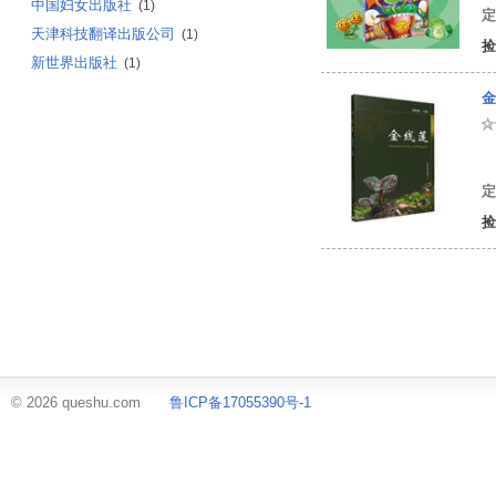
中国妇女出版社
(1)
定
天津科技翻译出版公司
(1)
捡
新世界出版社
(1)
金
邵
定
捡
© 2026 queshu.com
鲁ICP备17055390号-1