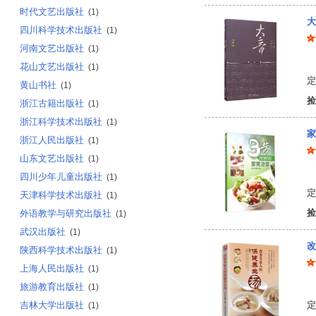
时代文艺出版社
(1)
大
四川科学技术出版社
(1)
河南文艺出版社
(1)
萧
花山文艺出版社
(1)
定
黄山书社
(1)
捡
浙江古籍出版社
(1)
浙江科学技术出版社
(1)
家
浙江人民出版社
(1)
山东文艺出版社
(1)
饮
四川少年儿童出版社
(1)
定
天津科学技术出版社
(1)
捡
外语教学与研究出版社
(1)
武汉出版社
(1)
改
陕西科学技术出版社
(1)
上海人民出版社
(1)
尚
旅游教育出版社
(1)
吉林大学出版社
定
(1)