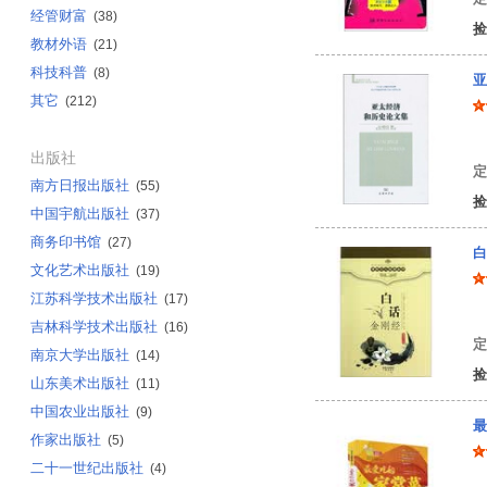
经管财富
(38)
捡
教材外语
(21)
科技科普
(8)
亚
其它
(212)
张
出版社
定
南方日报出版社
(55)
捡
中国宇航出版社
(37)
商务印书馆
(27)
白
文化艺术出版社
(19)
江苏科学技术出版社
(17)
李
吉林科学技术出版社
(16)
定
南京大学出版社
(14)
捡
山东美术出版社
(11)
中国农业出版社
(9)
最
作家出版社
(5)
二十一世纪出版社
(4)
美