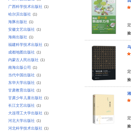
我
广西科学技术出版社
(1)
哈尔滨出版社
(1)
刘
海豚出版社
(1)
定
安徽文艺出版社
(1)
捡
海南出版社
(1)
福建科学技术出版社
(1)
乌
成都地图出版社
(1)
内蒙古人民出版社
(1)
(
南海出版公司
(1)
定
当代中国出版社
(1)
捡
东华大学出版社
(1)
甘肃教育出版社
(1)
湘
甘肃少年儿童出版社
(1)
长江文艺出版社
(1)
沈
大连理工大学出版社
(1)
定
河北大学出版社
(1)
捡
河北科学技术出版社
(1)