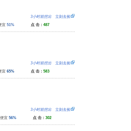
8
3小时前挖出
立刻去捡
便宜
51%
点 击：
487
0
3小时前挖出
立刻去捡
便宜
65%
点 击：
583
2
3小时前挖出
立刻去捡
便宜
56%
点 击：
302