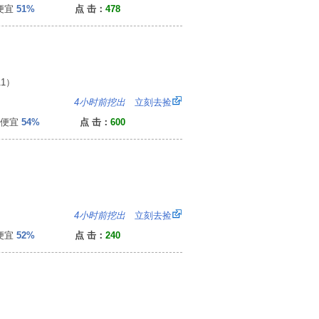
便宜
51%
点 击：
478
1）
6
4小时前挖出
立刻去捡
便宜
54%
点 击：
600
7
4小时前挖出
立刻去捡
便宜
52%
点 击：
240