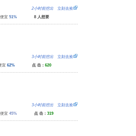
7
2小时前挖出
立刻去捡
便宜
51%
8 人想要
5
3小时前挖出
立刻去捡
便宜
62%
点 击：
620
4
3小时前挖出
立刻去捡
便宜
45%
点 击：
319