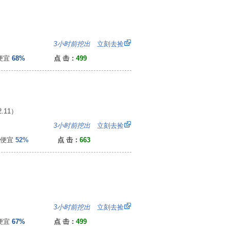
3
3小时前挖出
立刻去捡
便宜
68%
点 击：
499
11）
1
3小时前挖出
立刻去捡
便宜
52%
点 击：
663
）
：
3小时前挖出
立刻去捡
便宜
67%
点 击：
499