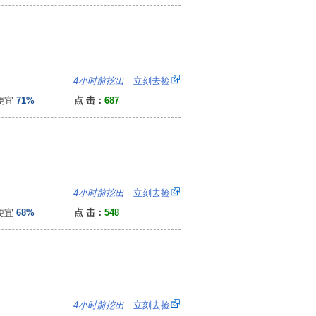
4
4小时前挖出
立刻去捡
便宜
71%
点 击：
687
7
4小时前挖出
立刻去捡
便宜
68%
点 击：
548
8
4小时前挖出
立刻去捡