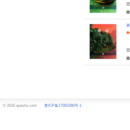
定
捡
不
美
定
捡
© 2026 queshu.com
鲁ICP备17055390号-1