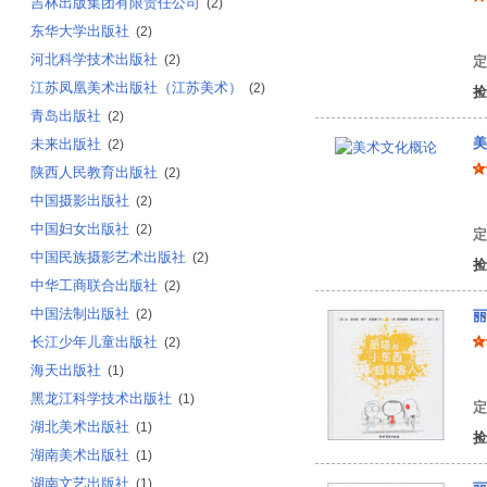
吉林出版集团有限责任公司
(2)
东华大学出版社
饮
(2)
河北科学技术出版社
(2)
定
江苏凤凰美术出版社（江苏美术）
(2)
捡
青岛出版社
(2)
美
未来出版社
(2)
陕西人民教育出版社
(2)
中国摄影出版社
(2)
刘
中国妇女出版社
(2)
定
中国民族摄影艺术出版社
(2)
捡
中华工商联合出版社
(2)
中国法制出版社
(2)
丽
长江少年儿童出版社
(2)
海天出版社
(1)
黑龙江科学技术出版社
(1)
定
湖北美术出版社
(1)
捡
湖南美术出版社
(1)
湖南文艺出版社
(1)