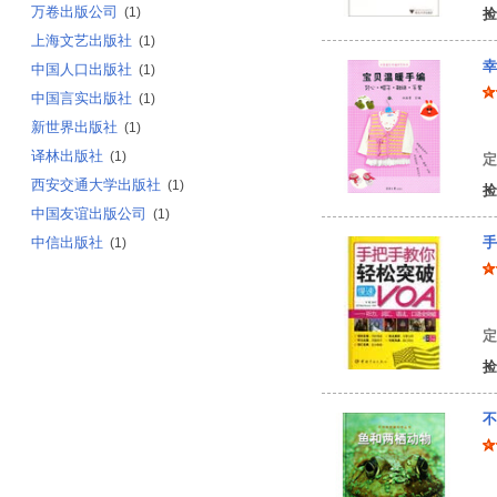
万卷出版公司
(1)
捡
上海文艺出版社
(1)
幸
中国人口出版社
(1)
中国言实出版社
(1)
新世界出版社
(1)
尚
译林出版社
(1)
定
西安交通大学出版社
(1)
捡
中国友谊出版公司
(1)
中信出版社
手
(1)
常
定
捡
不
美