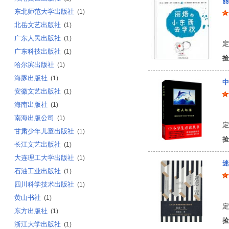
丽
东北师范大学出版社
(1)
北岳文艺出版社
(1)
广东人民出版社
(1)
定
广东科技出版社
(1)
捡
哈尔滨出版社
(1)
海豚出版社
(1)
中
安徽文艺出版社
(1)
海南出版社
(1)
（
南海出版公司
(1)
定
甘肃少年儿童出版社
(1)
捡
长江文艺出版社
(1)
大连理工大学出版社
(1)
迷
石油工业出版社
(1)
四川科学技术出版社
(1)
刘
黄山书社
(1)
定
东方出版社
(1)
捡
浙江大学出版社
(1)