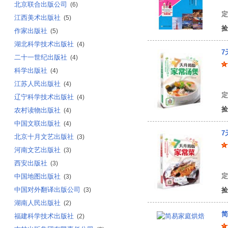
北京联合出版公司
(6)
定
江西美术出版社
(5)
捡
作家出版社
(5)
湖北科学技术出版社
(4)
7
二十一世纪出版社
(4)
科学出版社
(4)
7
江苏人民出版社
(4)
定
辽宁科学技术出版社
(4)
捡
农村读物出版社
(4)
中国文联出版社
(4)
7
北京十月文艺出版社
(3)
河南文艺出版社
(3)
7
西安出版社
(3)
定
中国地图出版社
(3)
中国对外翻译出版公司
(3)
捡
湖南人民出版社
(2)
简
福建科学技术出版社
(2)