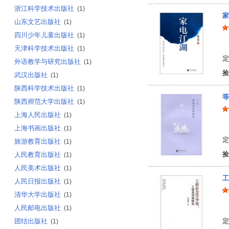
浙江科学技术出版社
(1)
家
山东文艺出版社
(1)
四川少年儿童出版社
(1)
戴
天津科学技术出版社
(1)
定
外语教学与研究出版社
(1)
捡
武汉出版社
(1)
陕西科学技术出版社
(1)
等
陕西师范大学出版社
(1)
上海人民出版社
(1)
惠
上海书画出版社
(1)
定
旅游教育出版社
(1)
捡
人民教育出版社
(1)
人民美术出版社
(1)
工
人民日报出版社
(1)
清华大学出版社
(1)
李
人民邮电出版社
(1)
团结出版社
定
(1)